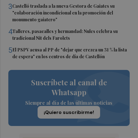
3
Castelló traslada a la nueva Gestora de Gaiates su
"colaboración incondicional en la promoción del
monumento gaiatero"
4
Talleres, pasacalles y hermandad: Nules celebra su
tradicional Nit dels Farolets
5
El PSPV acusa al PP de "dejar que crezca un 31 % la lista
de espera" en los centros de día de Castellón
Suscríbete al canal de
Whatsapp
Siempre al día de las últimas noticias
¡Quiero suscribirme!