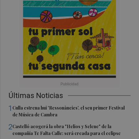
Últimas Noticias
1
Culla estrena hui 'Ressonàncies', el seu primer Festival
de Música de Cambra
2
Castelló acogerá la obra "Helios y Selene" de la
compañía Te Falta Calle: será creada para el eclipse