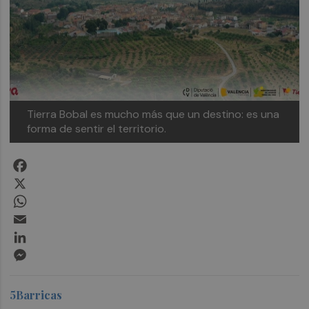
Tierra Bobal es mucho más que un destino: es una
forma de sentir el territorio.
Facebook
X
WhatsApp
Email
LinkedIn
Messenger
5Barricas