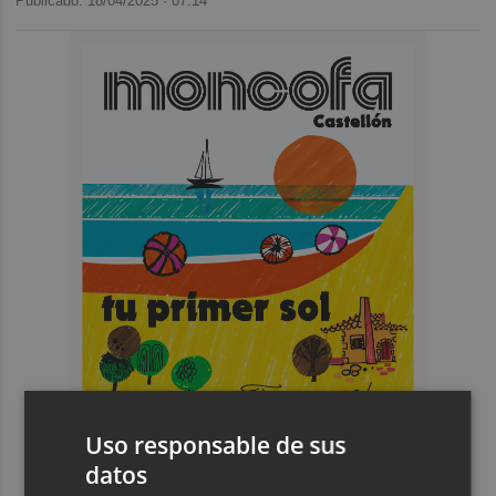
Publicado: 18/04/2025 ·
07:14
Uso responsable de sus
datos