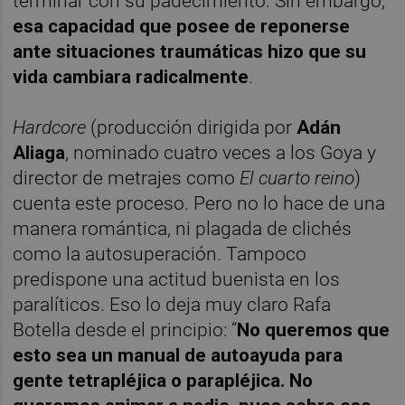
terminar con su padecimiento. Sin embargo,
esa capacidad que posee de reponerse
ante situaciones traumáticas hizo que su
vida cambiara radicalmente
.
Hardcore
(producción dirigida por
Adán
Aliaga
, nominado cuatro veces a los Goya y
director de metrajes como
El cuarto reino
)
cuenta este proceso. Pero no lo hace de una
manera romántica, ni plagada de clichés
como la autosuperación. Tampoco
predispone una actitud buenista en los
paralíticos. Eso lo deja muy claro Rafa
Botella desde el principio: “
No queremos que
esto sea un manual de autoayuda para
gente tetrapléjica o parapléjica. No