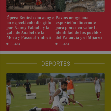
Ópera Benicàssim acoge
Pavías acoge una
un espectáculo dirigido
exposición itinerante
por Nancy Fabiola y la
para poner en valor la
gala de Anabel de la
identidad de los pueblos
Mora y Pascual Andreu
del Palancia y el Mijares
PLAZA
PLAZA
DEPORTES