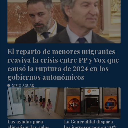
El reparto de menores migrantes
reaviva la crisis entre PP y Vox que
causó la ruptura de 2024 en los
gobiernos autonómicos
XIMO AGUAR
Las ayudas para
La Generalitat dispara
climatizar las aulas
los ingresos por su 30%