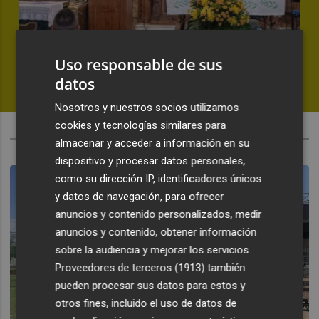
Fernando Roig: "Estamos muy ilusionados con
Uso responsable de sus
esta temporada"
datos
PLAZA
Nosotros y nuestros socios utilizamos
cookies y tecnologías similares para
ACTUALIDAD
almacenar y acceder a información en su
dispositivo y procesar datos personales,
como su dirección IP, identificadores únicos
y datos de navegación, para ofrecer
anuncios y contenido personalizados, medir
anuncios y contenido, obtener información
sobre la audiencia y mejorar los servicios.
Proveedores de terceros (1913)
también
pueden procesar sus datos para estos y
otros fines, incluido el uso de datos de