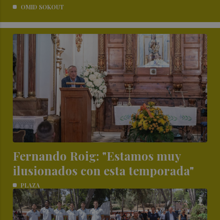
OMID SOKOUT
Fernando Roig: "Estamos muy
ilusionados con esta temporada"
PLAZA