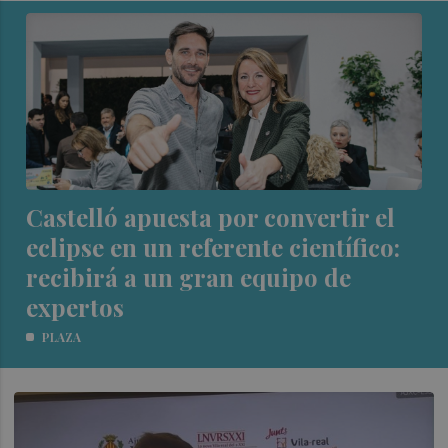
Castelló apuesta por convertir el
eclipse en un referente científico:
recibirá a un gran equipo de
expertos
PLAZA