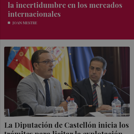
la incertidumbre en los mercados
internacionales
JOAN MESTRE
La Diputación de Castellón inicia los
trámites para licitar la explotación