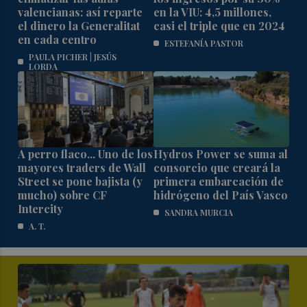
valencianas: así reparte
en la VIU: 4,5 millones,
el dinero la Generalitat
casi el triple que en 2024
en cada centro
ESTEFANÍA PASTOR
PAULA PICHER | JESÚS
LORDA
A perro flaco... Uno de los
Hydros Power se suma al
mayores traders de Wall
consorcio que creará la
Street se pone bajista (y
primera embarcación de
mucho) sobre CF
hidrógeno del País Vasco
Intercity
SANDRA MURCIA
A. T.