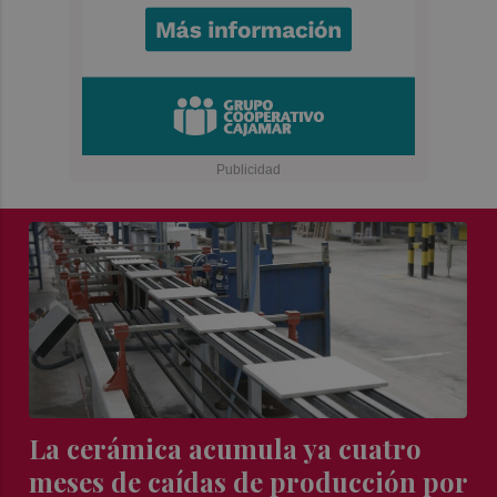
La cerámica acumula ya cuatro
meses de caídas de producción por