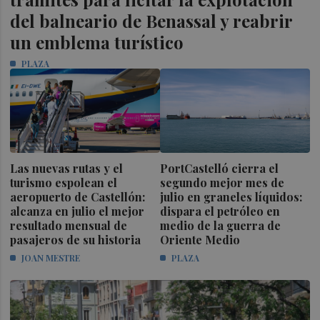
del balneario de Benassal y reabrir
un emblema turístico
PLAZA
Las nuevas rutas y el
PortCastelló cierra el
turismo espolean el
segundo mejor mes de
aeropuerto de Castellón:
julio en graneles líquidos:
alcanza en julio el mejor
dispara el petróleo en
resultado mensual de
medio de la guerra de
pasajeros de su historia
Oriente Medio
JOAN MESTRE
PLAZA