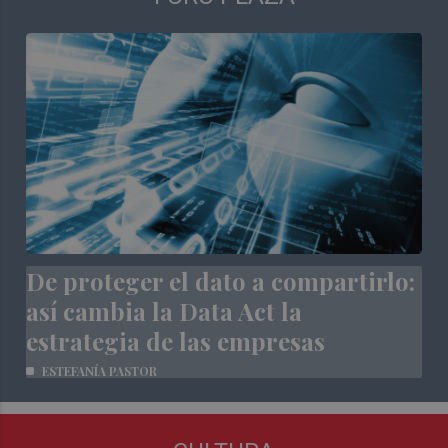
De proteger el dato a compartirlo:
así cambia la Data Act la
estrategia de las empresas
ESTEFANÍA PASTOR