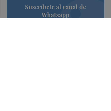
Suscríbete al canal de
Whatsapp
Siempre al día de las últimas noticias
¡Quiero suscribirme!