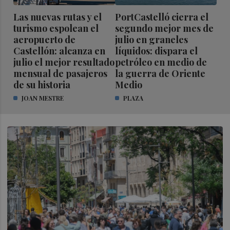
Las nuevas rutas y el
PortCastelló cierra el
turismo espolean el
segundo mejor mes de
aeropuerto de
julio en graneles
Castellón: alcanza en
líquidos: dispara el
julio el mejor resultado
petróleo en medio de
mensual de pasajeros
la guerra de Oriente
de su historia
Medio
JOAN MESTRE
PLAZA