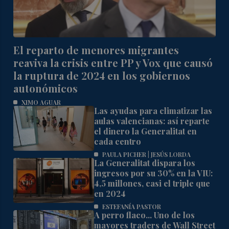
El reparto de menores migrantes
reaviva la crisis entre PP y Vox que causó
la ruptura de 2024 en los gobiernos
autonómicos
XIMO AGUAR
Las ayudas para climatizar las
aulas valencianas: así reparte
el dinero la Generalitat en
cada centro
PAULA PICHER | JESÚS LORDA
La Generalitat dispara los
ingresos por su 30% en la VIU:
4,5 millones, casi el triple que
en 2024
ESTEFANÍA PASTOR
A perro flaco... Uno de los
mayores traders de Wall Street