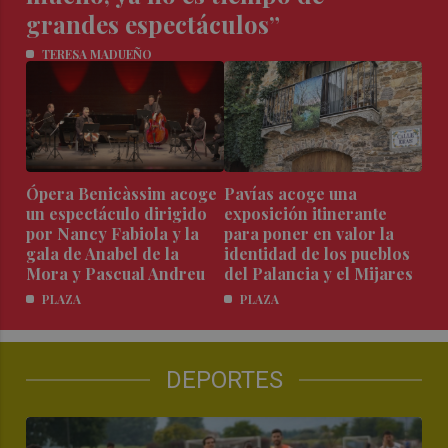
grandes espectáculos”
TERESA MADUEÑO
Ópera Benicàssim acoge
Pavías acoge una
un espectáculo dirigido
exposición itinerante
por Nancy Fabiola y la
para poner en valor la
gala de Anabel de la
identidad de los pueblos
Mora y Pascual Andreu
del Palancia y el Mijares
PLAZA
PLAZA
DEPORTES