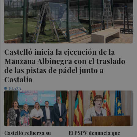
Castelló inicia la ejecución de la
Manzana Albinegra con el traslado
de las pistas de pádel junto a
Castalia
PLAZA
Castelló refuerza su
El PSPV denuncia que