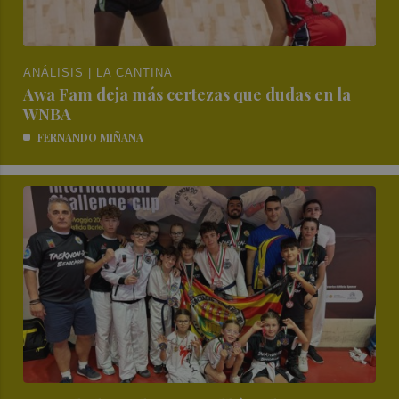
ANÁLISIS | LA CANTINA
Awa Fam deja más certezas que dudas en la
WNBA
FERNANDO MIÑANA