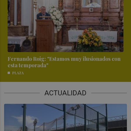
Fernando Roig: "Estamos muy ilusionados con
esta temporada"
PLAZA
ACTUALIDAD