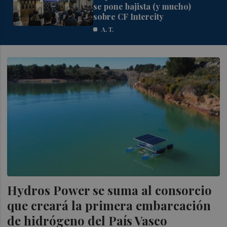
se pone bajista (y mucho)
sobre CF Intercity
A. T.
Hydros Power se suma al consorcio
que creará la primera embarcación
de hidrógeno del País Vasco