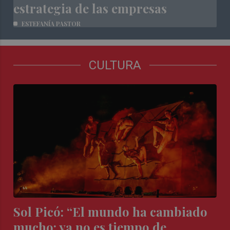
estrategia de las empresas
ESTEFANÍA PASTOR
CULTURA
Sol Picó: “El mundo ha cambiado
mucho; ya no es tiempo de