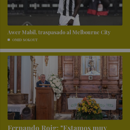
Awer Mabil, traspasado al Melbourne City
OMID SOKOUT
Fernando Roig: "Estamos muy