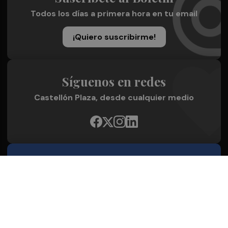
Todos los días a primera hora en tu email
¡Quiero suscribirme!
Síguenos en redes
Castellón Plaza, desde cualquier medio
Quienes Somos
Conoce al grupo editorial
Conócenos