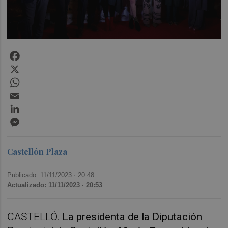
Facebook
X
WhatsApp
Email
LinkedIn
Messenger
Castellón Plaza
Publicado: 11/11/2023 ·
20:48
Actualizado: 11/11/2023 · 20:53
CASTELLÓ.
La presidenta de la Diputación