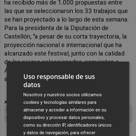
ha recibido más de 1.000 propuestas entre
las que se seleccionaron los 33 trabajos que
se han proyectado a lo largo de esta semana.
Para la presidenta de la Diputación de
Castellón, "a pesar de su corta trayectoria, la
proyección nacional e internacional que ha
alcanzado este festival, junto con la calidad
de las piezas seleccionadas, convierten a
ALMA en todo un referente en el sector
Uso responsable de sus
audiovisual de la provincia".
datos
Nosotros y nuestros socios utilizamos
cookies y tecnologías similares para
ARCHIVADO EN
almacenar y acceder a información en su
V FESTIVAL INTERNACIONAL DE CORTOMETRAJES DE
ALMASSORA
dispositivo y procesar datos personales,
como su dirección IP, identificadores únicos
y datos de navegación, para ofrecer