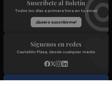
Suscríbete al Boletín
Todos los días a primera hora en tu email
¡Quiero suscribirme!
Síguenos en redes
Castellón Plaza, desde cualquier medio
Quienes Somos
Conoce al grupo editorial
Conócenos