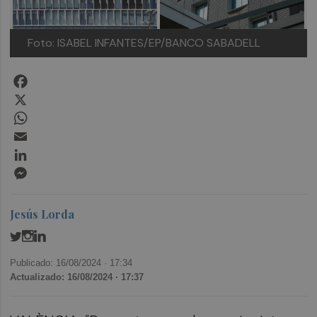
Foto: ISABEL INFANTES/EP/BANCO SABADELL
Facebook
X
WhatsApp
Email
LinkedIn
Messenger
Jesús Lorda
Publicado: 16/08/2024 ·
17:34
Actualizado: 16/08/2024 · 17:37