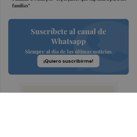
familias"
Suscríbete al canal de
Whatsapp
Siempre al día de las últimas noticias
¡Quiero suscribirme!