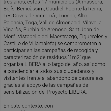
tres años, estos 17 municipios (Almassora,
Bejís, Benicàssim, Caudiel, Fuente la Reina,
Les Coves de Vinromà , Lucena, Alto
Palancia, Toga, Vall de Almonacid, Vilavella,
Vinaròs, Puebla de Arenoso, Sant Joan de
Moró, Vistabella del Maestrazgo, Figueroles y
Castillo de Villamalefa) se comprometen a
participar en las campañas de recogida y
caracterización de residuos ‘1m2’ que
organiza LIBERA a lo largo del año, así como
a concienciar a todos sus ciudadanos y
visitantes frente al abandono de basuraleza
gracias al apoyo de las campañas de
sensibilización del Proyecto LIBERA.
En este contexto, con