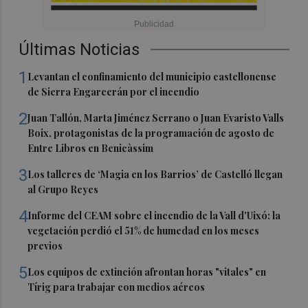
Últimas Noticias
1
Levantan el confinamiento del municipio castellonense
de Sierra Engarcerán por el incendio
2
Juan Tallón, Marta Jiménez Serrano o Juan Evaristo Valls
Boix, protagonistas de la programación de agosto de
Entre Libros en Benicàssim
3
Los talleres de ‘Magia en los Barrios’ de Castelló llegan
al Grupo Reyes
4
Informe del CEAM sobre el incendio de la Vall d'Uixó: la
vegetación perdió el 51% de humedad en los meses
previos
5
Los equipos de extinción afrontan horas "vitales" en
Tírig para trabajar con medios aéreos