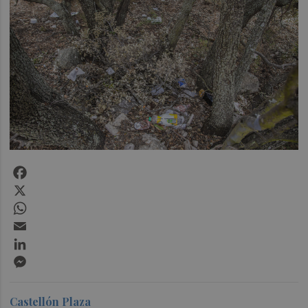
Facebook
X
WhatsApp
Email
LinkedIn
Messenger
Castellón Plaza