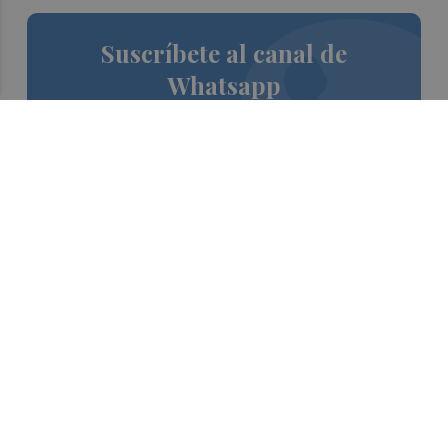
Suscríbete al canal de
Whatsapp
Siempre al día de las últimas noticias
¡Quiero suscribirme!