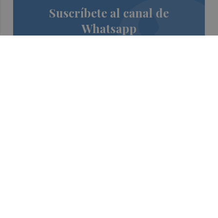
Suscríbete al canal de
Whatsapp
Siempre al día de las últimas noticias
¡Quiero suscribirme!