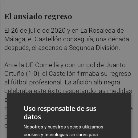
El ansiado regreso
El 26 de julio de 2020 y en La Rosaleda de
Málaga, el Castellón conseguía, una década
después, el ascenso a Segunda División.
Ante la UE Cornellà y con un gol de Juanto
Ortuño (1-0), el Castellón firmaba su regreso
al fútbol profesional. La afición albinegra
celebraba este éxito respetando las medidas
sanitarias y permaneciendo en casa, pese a
Uso responsable de sus
que veía como su equipo tras haber estado a
datos
punto de desaparecer en varias ocasiones
en la última década, resurgía de las cenizas.
Nosotros y nuestros socios utilizamos
cookies y tecnologías similares para