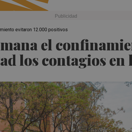
miento evitaron 12.000 positivos
emana el confinamie
tad los contagios en