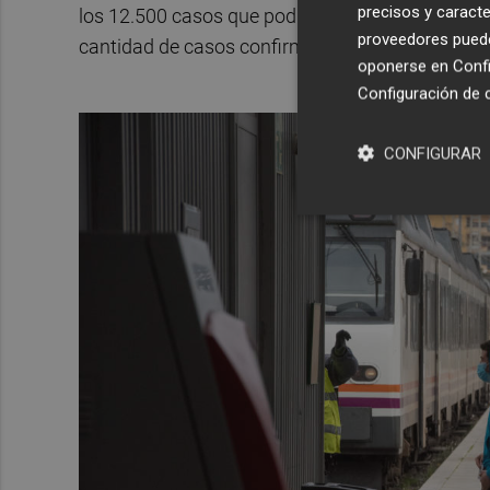
precisos y caracte
los 12.500 casos que podría haber registrado en
proveedores pueden
cantidad de casos confirmados es un 70% menor
oponerse en
Confi
Configuración de 
CONFIGURAR