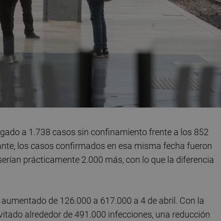
llegado a 1.738 casos sin confinamiento frente a los 852
icante, los casos confirmados en esa misma fecha fueron
erían prácticamente 2.000 más, con lo que la diferencia
a aumentado de 126.000 a 617.000 a 4 de abril. Con la
evitado alrededor de 491.000 infecciones, una reducción