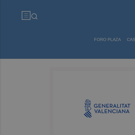
FORO PLAZA
CA