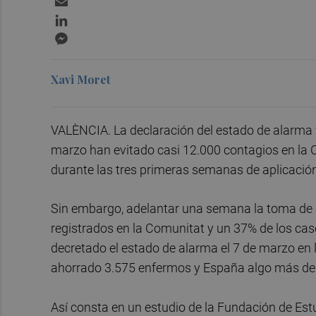
LinkedIn
Messenger
Xavi Moret
VALÈNCIA. La declaración del estado de alarma 
marzo han evitado casi 12.000 contagios en la 
durante las tres primeras semanas de aplicación
Sin embargo, adelantar una semana la toma de es
registrados en la Comunitat y un 37% de los caso
decretado el estado de alarma el 7 de marzo en 
ahorrado 3.575 enfermos y España algo más de
Así consta en un estudio de la Fundación de Es