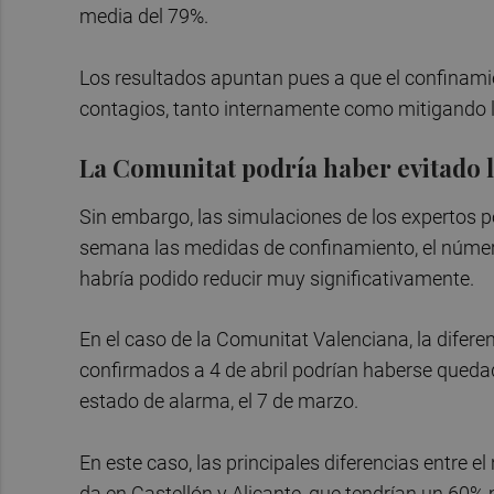
media del 79%.
Los resultados apuntan pues a que el confinamie
contagios, tanto internamente como mitigando la 
La Comunitat podría haber evitado l
Sin embargo, las simulaciones de los expertos 
semana las medidas de confinamiento, el número 
habría podido reducir muy significativamente.
En el caso de la Comunitat Valenciana, la difere
confirmados a 4 de abril podrían haberse queda
estado de alarma, el 7 de marzo.
En este caso, las principales diferencias entre e
da en Castellón y Alicante, que tendrían un 60%