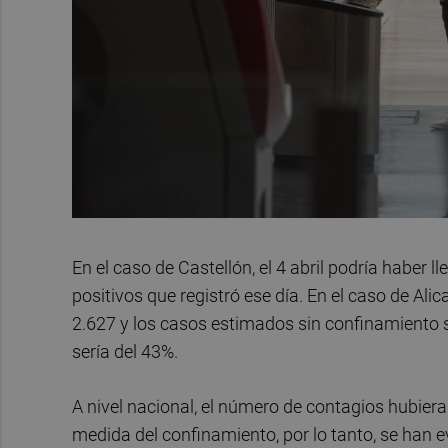
En el caso de Castellón, el 4 abril podría haber 
positivos que registró ese día. En el caso de Al
2.627 y los casos estimados sin confinamiento s
sería del 43%.
A nivel nacional, el número de contagios hubier
medida del confinamiento, por lo tanto, se han 