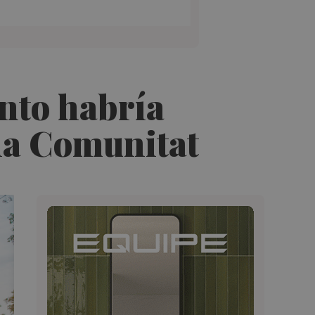
nto habría
 la Comunitat