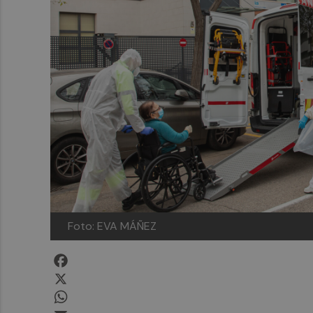
Foto: EVA MÁÑEZ
Facebook
X
WhatsApp
Email