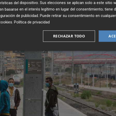
rísticas del dispositivo. Sus elecciones se aplican solo a este sitio
 ausencia de esas medidas. En términos porcentuales, la
 basarse en el interés legítimo en lugar del consentimiento; tiene 
 de los casos potenciales en ausencia de medidas.
guración de publicidad
. Puede retirar su consentimiento en cualqu
cookies
.
Política de privacidad
RECHAZAR TODO
ACE