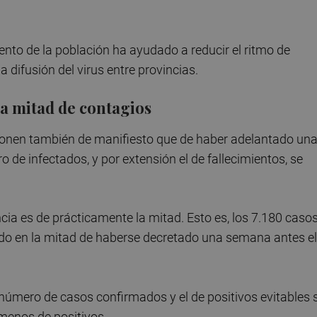
nto de la población ha ayudado a reducir el ritmo de
difusión del virus entre provincias.
a mitad de contagios
ponen también de manifiesto que de haber adelantado un
de infectados, y por extensión el de fallecimientos, se
ncia es de prácticamente la mitad. Esto es, los 7.180 caso
do en la mitad de haberse decretado una semana antes el
l número de casos confirmados y el de positivos evitables 
 menos de positivos.