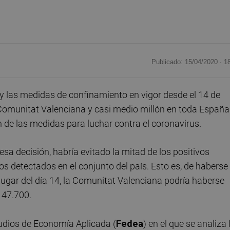
Publicado: 15/04/2020 ·
1
y las medidas de confinamiento en vigor desde el 14 de
Comunitat Valenciana y casi medio millón en toda España
 de las medidas para luchar contra el coronavirus.
a decisión, habría evitado la mitad de los positivos
s detectados en el conjunto del país. Esto es, de haberse
lugar del día 14, la Comunitat Valenciana podría haberse
 47.700.
tudios de Economía Aplicada (
Fedea
) en el que se analiza 