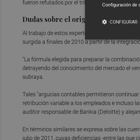
fueron refutados por el tribunal.
Configuración de 
Dudas sobre el origen de Bankia
CONFIGURAR
Al trabajo de estos expertos remite continuamen
surgida a finales de 2010 a partir de la integraci
"La fórmula elegida para preparar la combinació
detrayendo del conocimiento del mercado el verd
subraya.
Tales "argucias contables permitieron continuar 
retribución variable a los empleados e incluso las
auditor responsable de Bankia (Deloitte) y alejan
En términos similares se expresa sobre las cuenta
julio de 2011, cuyas deficiencias -entre las que 