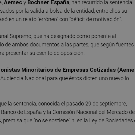
a,
Aemec
y
Bochner España
, han recurrido la sentencia
dos por la salida a bolsa de la entidad, entre ellos su
só en un relato "erróneo" con "déficit de motivación".
ribunal Supremo, que ha designado como ponente al
do de ambos documentos a las partes, que según fuentes
ra presentar su escrito de oposición.
ionistas Minoritarios de Empresas Cotizadas (Aeme
la Audiencia Nacional para que éstos dicten uno nuevo lo
 que la sentencia, conocida el pasado 29 de septiembre,
 el Banco de España y la Comisión Nacional del Mercado de
premisa que "no se sostiene" ni en la Ley de Sociedades 