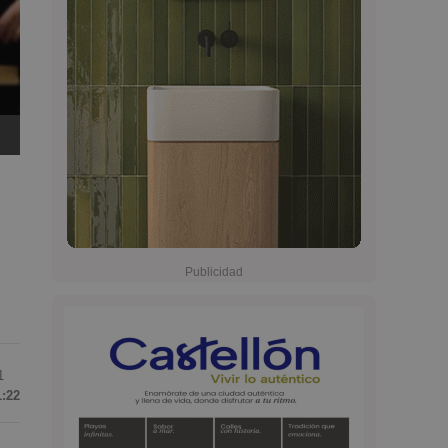
1
1:22