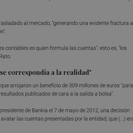
trasladado al mercado, "generando una evidente fractura a
n".
s contables es quien formula las cuentas", esto es, "los
 Rato.
e correspondía a la realidad"
 que arrojaron un beneficio de 309 millones de euros "para
esultados publicados de cara a la salida a bolsa".
presidente de Bankia el 7 de mayo de 2012, una decisión
avalar las cuentas presentadas por la entidad, que (...) er