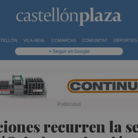
STELLÓN
VILA-REAL
COMARCAS
COMUNITAT
DEPORTES
+ Seguir en Google
ciones recurren la s