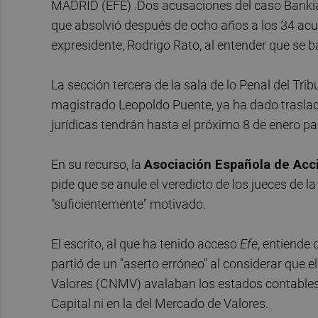
MADRID (EFE) .Dos acusaciones del caso Banki
que absolvió después de ocho años a los 34 acusa
expresidente, Rodrigo Rato, al entender que se ba
La sección tercera de la sala de lo Penal del T
magistrado Leopoldo Puente, ya ha dado trasla
jurídicas tendrán hasta el próximo 8 de enero pa
En su recurso, la
Asociación Española de Acc
pide que se anule el veredicto de los jueces de 
"suficientemente" motivado.
El escrito, al que ha tenido acceso
Efe
, entiende
partió de un "aserto erróneo" al considerar que
Valores (CNMV) avalaban los estados contables, 
Capital ni en la del Mercado de Valores.