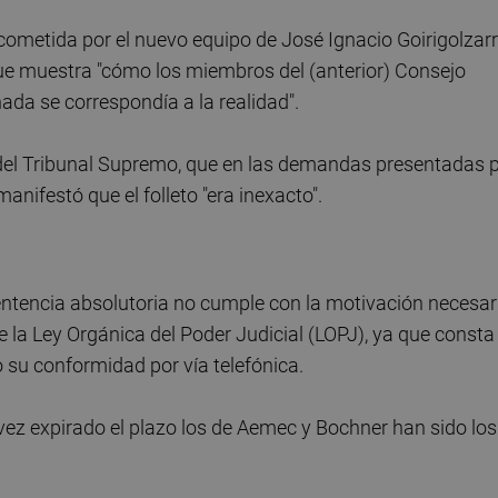
cometida por el nuevo equipo de José Ignacio Goirigolzarri
que muestra "cómo los miembros del (anterior) Consejo
ada se correspondía a la realidad".
l del Tribunal Supremo, que en las demandas presentadas 
anifestó que el folleto "era inexacto".
ntencia absolutoria no cumple con la motivación necesari
e la Ley Orgánica del Poder Judicial (LOPJ), ya que consta
 su conformidad por vía telefónica.
ez expirado el plazo los de Aemec y Bochner han sido los