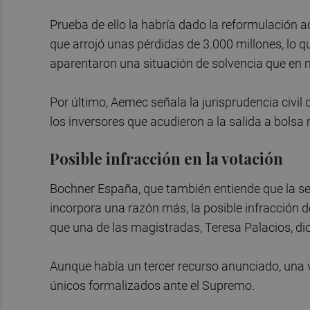
Prueba de ello la habría dado la reformulación a
que arrojó unas pérdidas de 3.000 millones, lo 
aparentaron una situación de solvencia que en n
Por último, Aemec señala la jurisprudencia civi
los inversores que acudieron a la salida a bolsa m
Posible infracción en la votación
Bochner España, que también entiende que la se
incorpora una razón más, la posible infracción d
que una de las magistradas, Teresa Palacios, dio
Aunque había un tercer recurso anunciado, una v
únicos formalizados ante el Supremo.