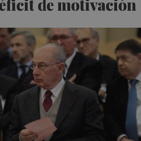
éficit de motivación