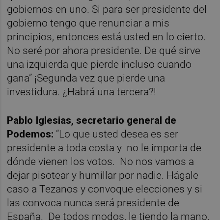
gobiernos en uno. Si para ser presidente del
gobierno tengo que renunciar a mis
principios, entonces está usted en lo cierto.
No seré por ahora presidente. De qué sirve
una izquierda que pierde incluso cuando
gana” ¡Segunda vez que pierde una
investidura. ¿Habrá una tercera?!
Pablo Iglesias, secretario general de
Podemos:
“Lo que usted desea es ser
presidente a toda costa y
no le importa de
dónde vienen los votos.
No nos vamos a
dejar pisotear y humillar por nadie. Hágale
caso a Tezanos y convoque elecciones y si
las convoca nunca será presidente de
España.
De todos modos, le tiendo la mano.