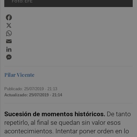
Foto: EFE
Facebook
X
WhatsApp
Email
LinkedIn
Messenger
Pilar Vicente
Publicado: 25/07/2019 ·
21:13
Actualizado: 25/07/2019 · 21:14
Sucesión de momentos históricos.
De tanto
repetirlo, al final se quedan sin valor esos
acontecimientos. Intentar poner orden en lo