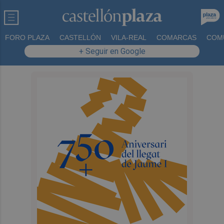
FORO PLAZA
CASTELLÓN
VILA-REAL
COMARCAS
COM
+ Seguir en Google