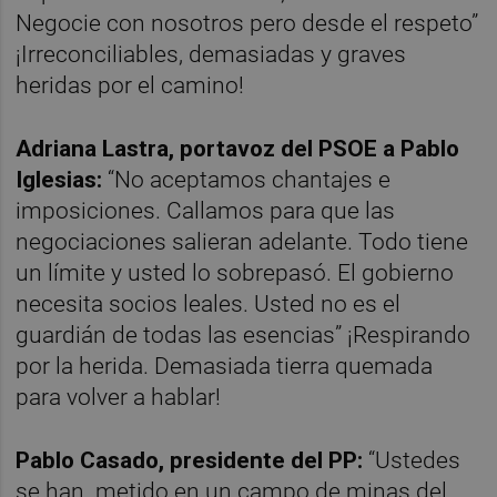
Negocie con nosotros pero desde el respeto”
¡Irreconciliables, demasiadas y graves
heridas por el camino!
Adriana Lastra, portavoz del PSOE a Pablo
Iglesias:
“No aceptamos chantajes e
imposiciones. Callamos para que las
negociaciones salieran adelante. Todo tiene
un límite y usted lo sobrepasó. El gobierno
necesita socios leales. Usted no es el
guardián de todas las esencias” ¡Respirando
por la herida. Demasiada tierra quemada
para volver a hablar!
Pablo Casado, presidente del PP:
“Ustedes
se han
metido en un campo de minas del