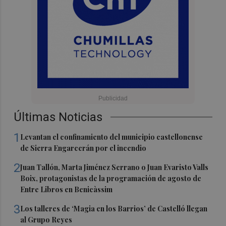
Últimas Noticias
1
Levantan el confinamiento del municipio castellonense
de Sierra Engarcerán por el incendio
2
Juan Tallón, Marta Jiménez Serrano o Juan Evaristo Valls
Boix, protagonistas de la programación de agosto de
Entre Libros en Benicàssim
3
Los talleres de ‘Magia en los Barrios’ de Castelló llegan
al Grupo Reyes