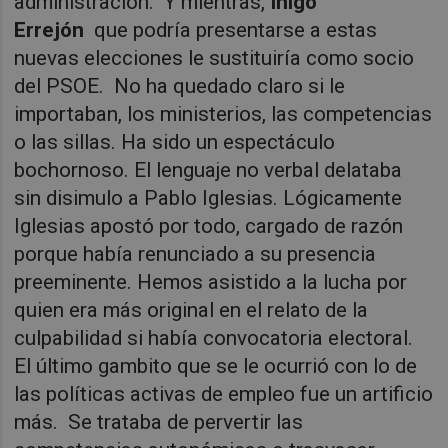
administración.
Y mientras,
Iñigo
Errejón
que podría presentarse a estas
nuevas elecciones le sustituiría como socio
del PSOE.
No ha quedado claro si le
importaban, los ministerios, las competencias
o las sillas. Ha sido un espectáculo
bochornoso. El lenguaje no verbal delataba
sin disimulo a Pablo Iglesias. Lógicamente
Iglesias apostó por todo, cargado de razón
porque había renunciado a su presencia
preeminente. Hemos asistido a la lucha por
quien era más original en el relato de la
culpabilidad si había convocatoria electoral.
El último gambito que se le ocurrió con lo de
las políticas activas de empleo fue un artificio
más.
Se trataba de pervertir las