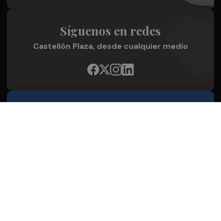
Síguenos en redes
Castellón Plaza, desde cualquier medio
Quienes Somos
Conoce al grupo editorial
Conócenos