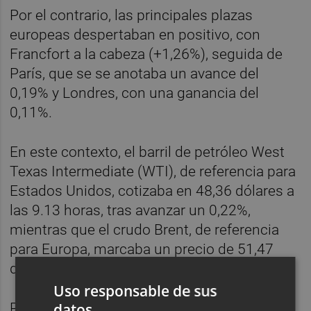
Por el contrario, las principales plazas
europeas despertaban en positivo, con
Francfort a la cabeza (+1,26%), seguida de
París, que se se anotaba un avance del
0,19% y Londres, con una ganancia del
0,11%.
En este contexto, el barril de petróleo West
Texas Intermediate (WTI), de referencia para
Estados Unidos, cotizaba en 48,36 dólares a
las 9.13 horas, tras avanzar un 0,22%,
mientras que el crudo Brent, de referencia
para Europa, marcaba un precio de 51,47
dólares, con una mejora del 0,23%.
Uso responsable de sus
datos
Por último, la cotización del euro frente al