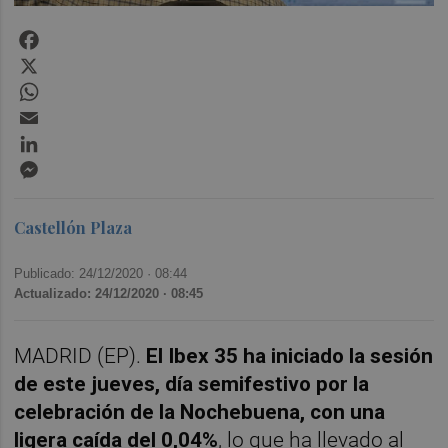
Facebook
X
WhatsApp
Email
LinkedIn
Messenger
Castellón Plaza
Publicado: 24/12/2020 ·
08:44
Actualizado: 24/12/2020 · 08:45
MADRID (EP).
El Ibex 35 ha iniciado la sesión
de este jueves, día semifestivo por la
celebración de la Nochebuena, con una
ligera caída del 0,04%
, lo que ha llevado al