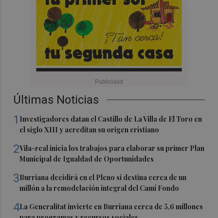
Últimas Noticias
1
Investigadores datan el Castillo de La Villa de El Toro en
el siglo XIII y acreditan su origen cristiano
2
Vila-real inicia los trabajos para elaborar su primer Plan
Municipal de Igualdad de Oportunidades
3
Burriana decidirá en el Pleno si destina cerca de un
millón a la remodelación integral del Camí Fondo
4
La Generalitat invierte en Burriana cerca de 5,6 millones
para programas y recursos sociales