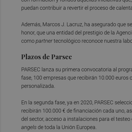
puedan contribuir a revertir el proceso de calent
Además, Marcos J. Lacruz, ha asegurado que ser
honor, que una entidad del prestigio de la Agen
como
partner
tecnológico reconoce nuestra labo
Plazos de Parsec
PARSEC lanza su primera convocatoria al progra
fase, 100 empresas que recibirán 10.000 euros
personalizada.
En la segunda fase, ya en 2020, PARSEC selecci
recibirán 100.000 € de financiación cada uno, 
del sector, acceso a instalaciones para el teste
angels
de toda la Unión Europea.