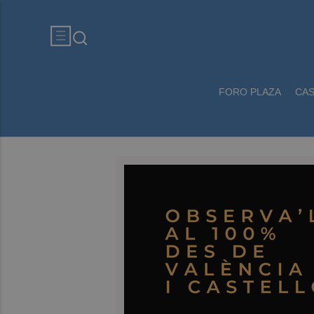
FORO PLAZA
CA