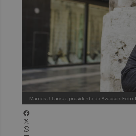
Marcos J. Lacruz, presidente de Avaesen. Foto
Facebook
X
WhatsApp
Email