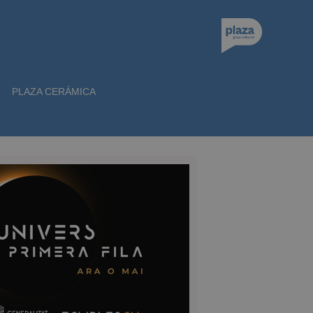
PLAZA CERÁMICA