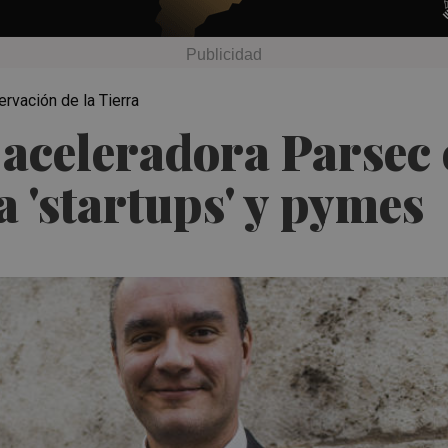
vación de la Tierra
 aceleradora Parsec 
a 'startups' y pymes