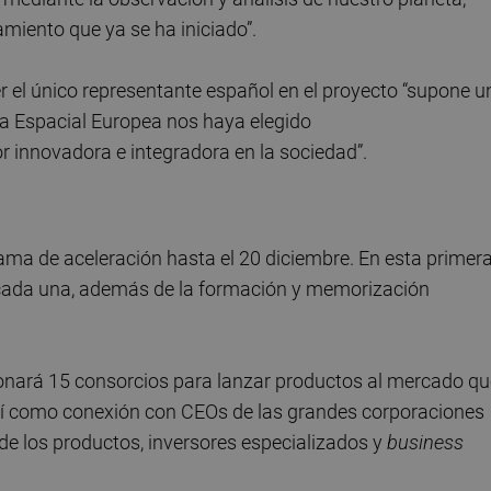
amiento que ya se ha iniciado”.
 el único representante español en el proyecto “supone u
cia Espacial Europea nos haya elegido
r innovadora e integradora en la sociedad”.
ma de aceleración hasta el 20 diciembre. En esta primer
 cada una, además de la formación y memorización
onará 15 consorcios para lanzar productos al mercado qu
así como conexión con CEOs de las grandes corporaciones
o de los productos, inversores especializados y
business