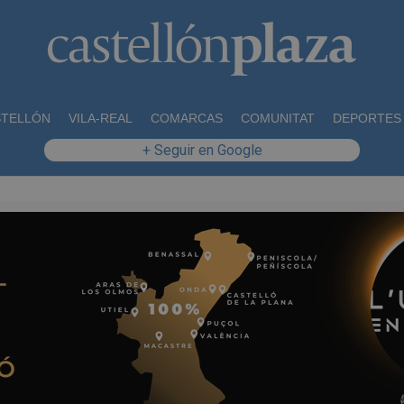
STELLÓN
VILA-REAL
COMARCAS
COMUNITAT
DEPORTES
+ Seguir en Google