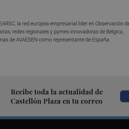
, EARSC, la red europea empresarial líder en Observación d
adoras, redes regionales y pymes innovadoras de Bélgica,
además de AVAESEN como representante de España.
Recibe toda la actualidad de
Castellón Plaza en tu correo