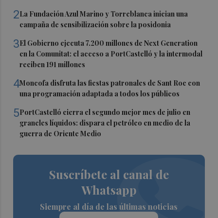
2
La Fundación Azul Marino y Torreblanca inician una
campaña de sensibilización sobre la posidonia
3
El Gobierno ejecuta 7.200 millones de Next Generation
en la Comunitat: el acceso a PortCastelló y la intermodal
reciben 191 millones
4
Moncofa disfruta las fiestas patronales de Sant Roc con
una programación adaptada a todos los públicos
5
PortCastelló cierra el segundo mejor mes de julio en
graneles líquidos: dispara el petróleo en medio de la
guerra de Oriente Medio
Suscríbete al canal de
Whatsapp
Siempre al día de las últimas noticias