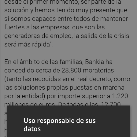
desde el primer momento, ser parte de la
solución y hemos tenido muy presente que
si somos capaces entre todos de mantener
fuertes a las empresas, que son las
generadoras de empleo, la salida de la crisis
será más rápida”.
En el ámbito de las familias, Bankia ha
concedido cerca de 28.800 moratorias
(tanto las recogidas en el real decreto, como
las soluciones propias puestas en marcha
por la entidad) por importe superior a 1.220
millones de euros. De todas ellas, 12.700
aplazamientos se han centrado en el ámbito
Uso responsable de sus
hipotecario, mientras que más de 16.000 lo
datos
han sido en financiación al consumo.
El