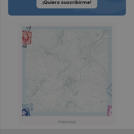
¡Quiero suscribirme!