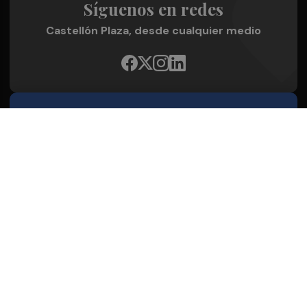
Síguenos en redes
Castellón Plaza, desde cualquier medio
Quienes Somos
Conoce al grupo editorial
Conócenos
Publicidad