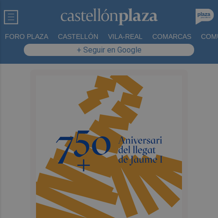
FORO PLAZA
CASTELLÓN
VILA-REAL
COMARCAS
COM
+ Seguir en Google