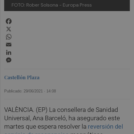
FOTO: Rober Solsona - Europa Press
Facebook
X
WhatsApp
Email
LinkedIn
Messenger
Castellón Plaza
Publicado: 29/06/2021 ·
14:08
VALÈNCIA. (EP) La consellera de Sanidad
Universal, Ana Barceló, ha asegurado este
martes que espera resolver la
reversión del