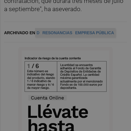
contratación, que durara tres meses de julio
a septiembre", ha aseverado.
ARCHIVADO EN
D
RESONANCIAS
EMPRESA PÚBLICA