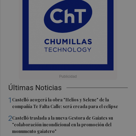
Últimas Noticias
1
Castelló acogerá la obra "Helios y Selene" de la
compañía Te Falta Calle: será creada para el eclipse
2
Castelló traslada a la nueva Gestora de Gaiates su
"colaboración incondicional en la promoción del
monumento gaiatero"