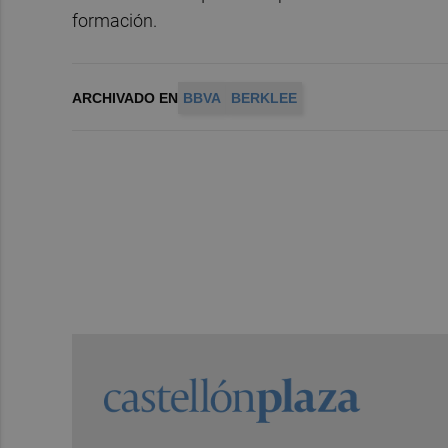
formación.
ARCHIVADO EN
BBVA
BERKLEE