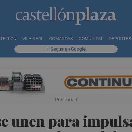
STELLÓN
VILA-REAL
COMARCAS
COMUNITAT
DEPORTES
+ Seguir en Google
e unen para impulsar