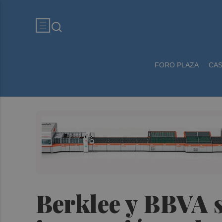
FORO PLAZA
CA
Berklee y BBVA s