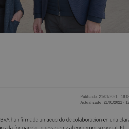
Publicado: 21/01/2021 ·
19:0
Actualizado: 21/01/2021 · 1
BBVA han firmado un acuerdo de colaboración en una clar
ón a la formación, innovación y al compromiso social. El