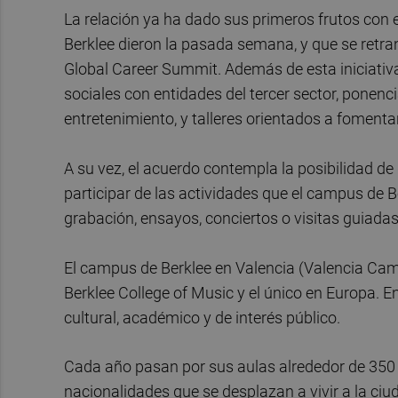
La relación ya ha dado sus primeros frutos con 
Berklee dieron la pasada semana, y que se retra
Global Career Summit. Además de esta iniciativ
sociales con entidades del tercer sector, ponenci
entretenimiento, y talleres orientados a fomentar 
A su vez, el acuerdo contempla la posibilidad d
participar de las actividades que el campus de B
grabación, ensayos, conciertos o visitas guiada
El campus de Berklee en Valencia (Valencia Cam
Berklee College of Music y el único en Europa. En
cultural, académico y de interés público.
Cada año pasan por sus aulas alrededor de 350
nacionalidades que se desplazan a vivir a la ci