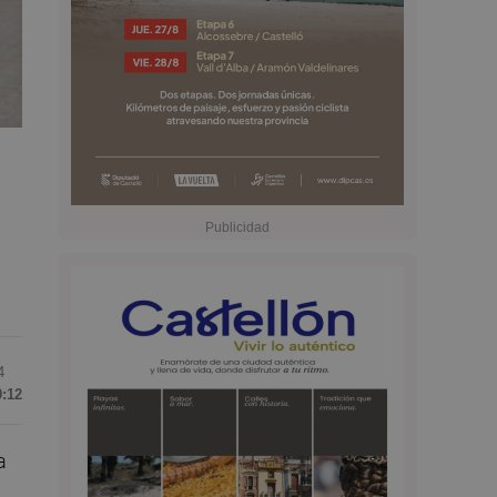
4
9:12
a