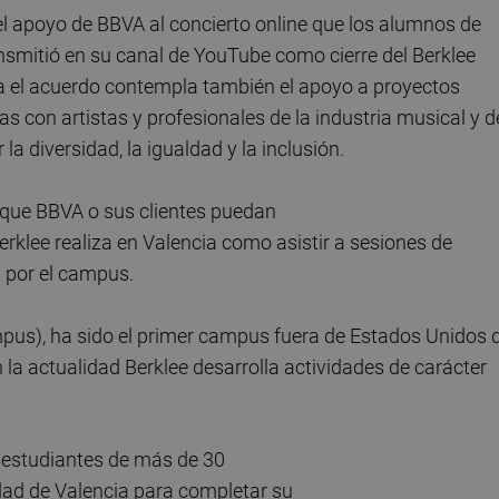
el apoyo de BBVA al concierto online que los alumnos de
nsmitió en su canal de YouTube como cierre del Berklee
a el acuerdo contempla también el apoyo a proyectos
as con artistas y profesionales de la industria musical y d
la diversidad, la igualdad y la inclusión.
e que BBVA o sus clientes puedan
erklee realiza en Valencia como asistir a sesiones de
s por el campus.
pus), ha sido el primer campus fuera de Estados Unidos 
 la actualidad Berklee desarrolla actividades de carácter
 estudiantes de más de 30
udad de Valencia para completar su