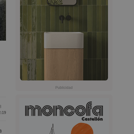
3
2:19
a