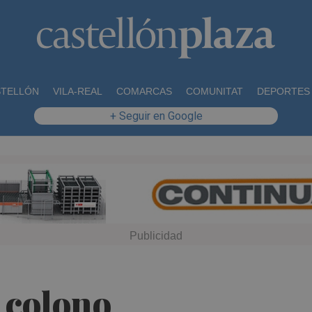
STELLÓN
VILA-REAL
COMARCAS
COMUNITAT
DEPORTES
+ Seguir en Google
l colono