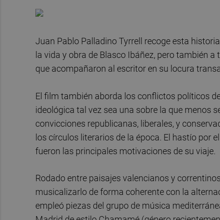
Juan Pablo Palladino Tyrrell recoge esta histori
la vida y obra de Blasco Ibáñez, pero también a 
que acompañaron al escritor en su locura transa
El film también aborda los conflictos políticos 
ideológica tal vez sea una sobre la que menos s
convicciones republicanas, liberales, y conserva
los círculos literarios de la época. El hastío por 
fueron las principales motivaciones de su viaje.
Rodado entre paisajes valencianos y correntino
musicalizarlo de forma coherente con la alternac
empleó piezas del grupo de música mediterránea
Madrid de estilo Chamamé (género recientement