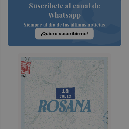
Suscríbete al canal de
Whatsapp
Siempre al día de las últimas noticias
¡Quiero suscribirme!