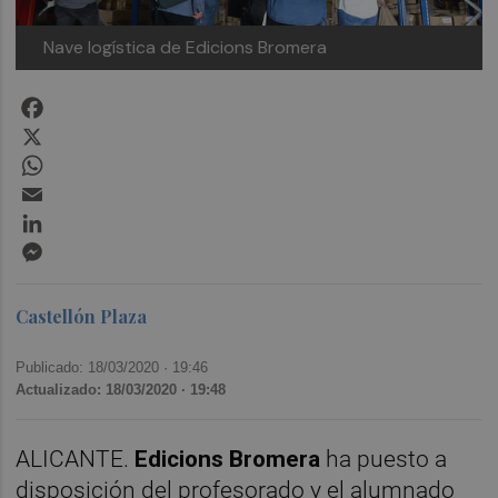
Nave logística de Edicions Bromera
Facebook
X
WhatsApp
Email
LinkedIn
Messenger
Castellón Plaza
Publicado: 18/03/2020 ·
19:46
Actualizado: 18/03/2020 · 19:48
ALICANTE.
Edicions Bromera
ha puesto a
disposición del profesorado y el alumnado