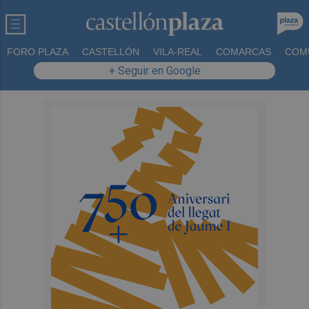
FORO PLAZA
CASTELLÓN
VILA-REAL
COMARCAS
COM
+ Seguir en Google