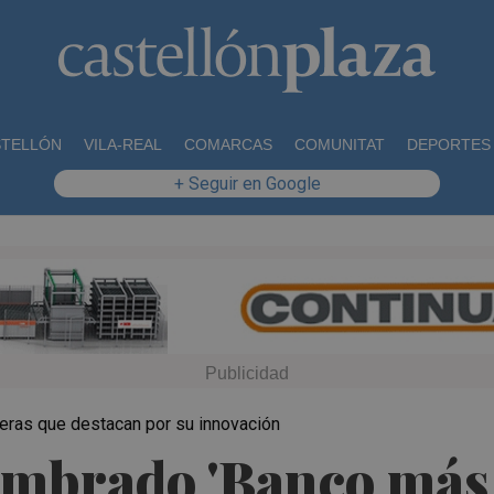
STELLÓN
VILA-REAL
COMARCAS
COMUNITAT
DEPORTES
+ Seguir en Google
ieras que destacan por su innovación
mbrado 'Banco más