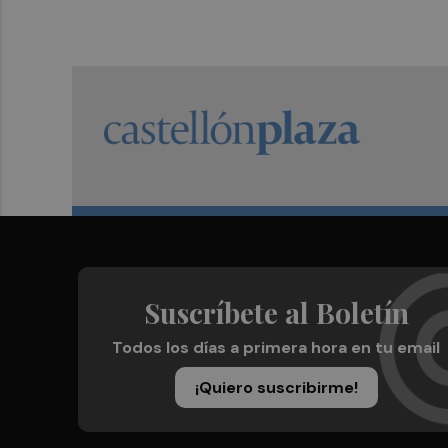
Suscríbete al Boletín
Todos los días a primera hora en tu email
¡Quiero suscribirme!