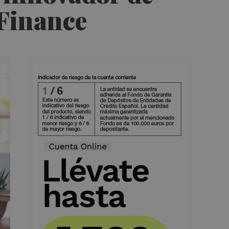
 Finance