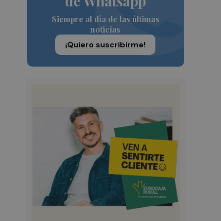
de Whatsapp
Siempre al día de las últimas
noticias
¡Quiero suscribirme!