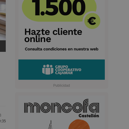
3
9:35