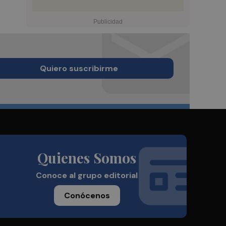
Quiero suscribirme
Quienes Somos
Conoce al grupo editorial
Conócenos