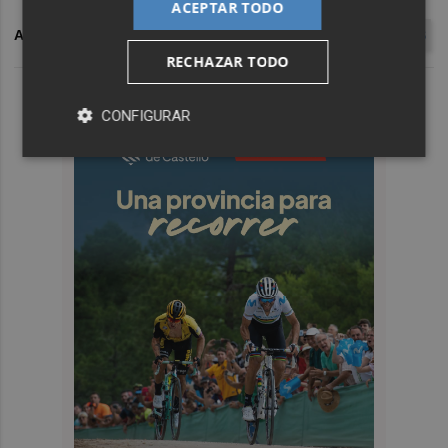
ACEPTAR TODO
ARCHIVADO EN
CARMEN CALVO
COVID-19
CORONAVIRUS
RECHAZAR TODO
CONFIGURAR