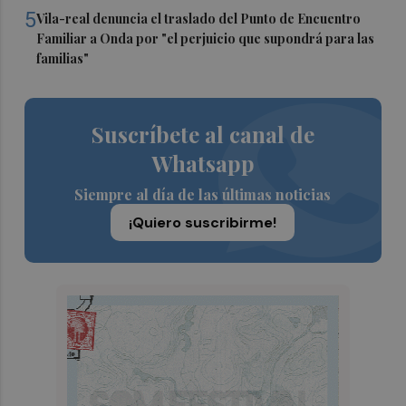
5
Vila-real denuncia el traslado del Punto de Encuentro
Familiar a Onda por "el perjuicio que supondrá para las
familias"
Suscríbete al canal de
Whatsapp
Siempre al día de las últimas noticias
¡Quiero suscribirme!