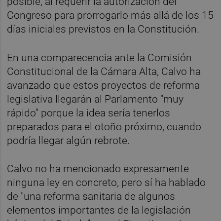
posible, al requerir la autorización del
Congreso para prorrogarlo más allá de los 15
días iniciales previstos en la Constitución.
En una comparecencia ante la Comisión
Constitucional de la Cámara Alta, Calvo ha
avanzado que estos proyectos de reforma
legislativa llegarán al Parlamento "muy
rápido" porque la idea sería tenerlos
preparados para el otoño próximo, cuando
podría llegar algún rebrote.
Calvo no ha mencionado expresamente
ninguna ley en concreto, pero sí ha hablado
de "una reforma sanitaria de algunos
elementos importantes de la legislación