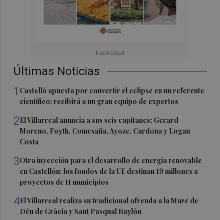
Últimas Noticias
1
Castelló apuesta por convertir el eclipse en un referente
científico: recibirá a un gran equipo de expertos
2
El Villarreal anuncia a sus seis capitanes: Gerard
Moreno, Foyth, Comesaña, Ayoze, Cardona y Logan
Costa
3
Otra inyección para el desarrollo de energía renovable
en Castellón: los fondos de la UE destinan 19 millones a
proyectos de 11 municipios
4
El Villarreal realiza su tradicional ofrenda a la Mare de
Déu de Gràcia y Sant Pasqual Baylón