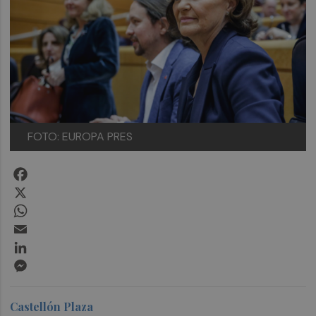
FOTO: EUROPA PRES
Facebook
X
WhatsApp
Email
LinkedIn
Messenger
Castellón Plaza