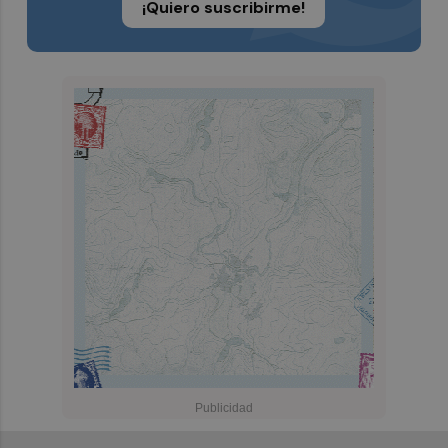
¡Quiero suscribirme!