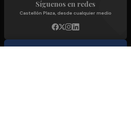
Síguenos en redes
Castellón Plaza, desde cualquier medio
Quienes Somos
Conoce al grupo editorial
Conócenos
Publicidad