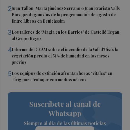
2
Juan Tallón, Marta Jiménez Serrano o Juan Evaristo Valls
Boix, protagonistas de la programación de agosto de
Entre Libros en Benicàssim
3
Los talleres de ‘Magia en los Barrios’ de Castelló llegan
al Grupo Reyes
4
Informe del CEAM sobre el incendio de la Vall d'Uixó: la
vegetación perdió el 51% de humedad en los meses
previos
5
Los equipos de extinción afrontan horas "vitales" en
Tírig para trabajar con medios aéreos
Suscríbete al canal de
Whatsapp
Siempre al día de las últimas noticias