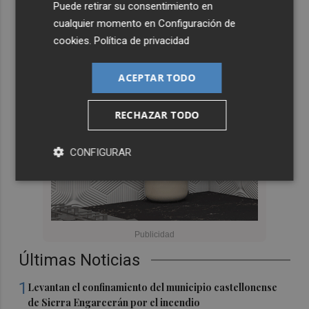
Puede retirar su consentimiento en
cualquier momento en
Configuración de
cookies
.
Política de privacidad
ACEPTAR TODO
RECHAZAR TODO
CONFIGURAR
Últimas Noticias
1
Levantan el confinamiento del municipio castellonense
de Sierra Engarcerán por el incendio