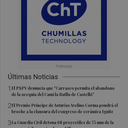
Últimas Noticias
1
El PSPV denuncia que "Carrasco permita el abandono
de la acequia del Camí la Ratlla de Castelló"
2
El Premio Príncipe de Asturias Avelino Corma pondrá el
broche a la clausura del congreso de cerámica Ignite
3
La Guardia Civil detona 68 proyectiles de 75 mm de la