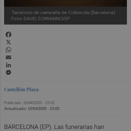
Tanatorio de campaña de Collserola (Barcelona).
Foto: DAVID ZORRAKINO/EP
Facebook
X
WhatsApp
Email
LinkedIn
Messenger
Castellón Plaza
Publicado: 15/04/2020 ·
23:01
Actualizado: 15/04/2020 · 23:02
BARCELONA (EP). Las funerarias han