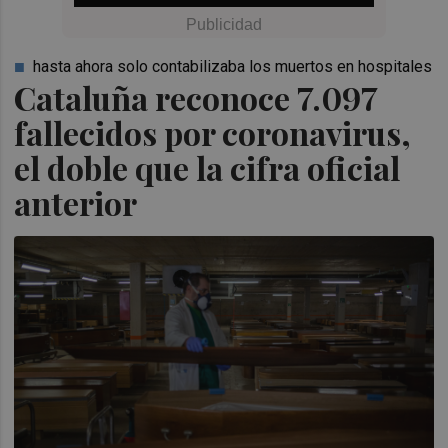
hasta ahora solo contabilizaba los muertos en hospitales
Cataluña reconoce 7.097
fallecidos por coronavirus,
el doble que la cifra oficial
anterior