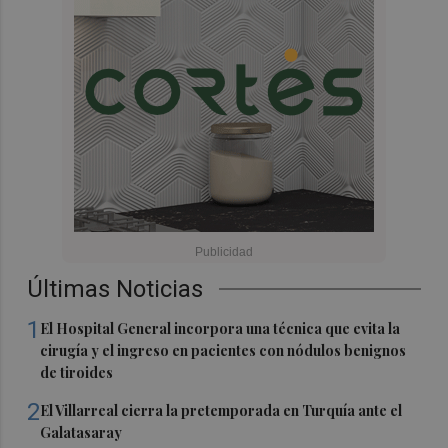
Últimas Noticias
1
El Hospital General incorpora una técnica que evita la
cirugía y el ingreso en pacientes con nódulos benignos
de tiroides
2
El Villarreal cierra la pretemporada en Turquía ante el
Galatasaray