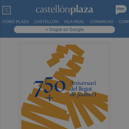
FORO PLAZA
CASTELLÓN
VILA-REAL
COMARCAS
COM
+ Seguir en Google