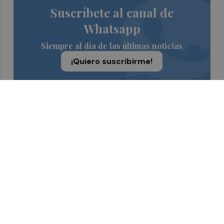
Suscríbete al canal de
Whatsapp
Siempre al día de las últimas noticias
¡Quiero suscribirme!