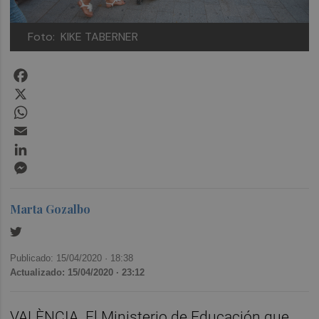
Foto: KIKE TABERNER
Facebook
X
WhatsApp
Email
LinkedIn
Messenger
Marta Gozalbo
Publicado: 15/04/2020 ·
18:38
Actualizado: 15/04/2020 · 23:12
VALÈNCIA. El Ministerio de Educación que