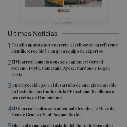
Últimas Noticias
1
Castelló apuesta por convertir el eclipse en un referente
científico: recibirá a un gran equipo de expertos
2
El Villarreal anuncia a sus seis capitanes: Gerard
Moreno, Foyth, Comesaña, Ayoze, Cardona y Logan
Costa
3
Otra inyección para el desarrollo de energía renovable
en Castellón: los fondos de la UE destinan 19 millones a
proyectos de 11 municipios
4
El Villarreal realiza su tradicional ofrenda a la Mare de
Déu de Gràcia y Sant Pasqual Baylón
5
Vila-real denuncia el traslado del Punto de Encuentro