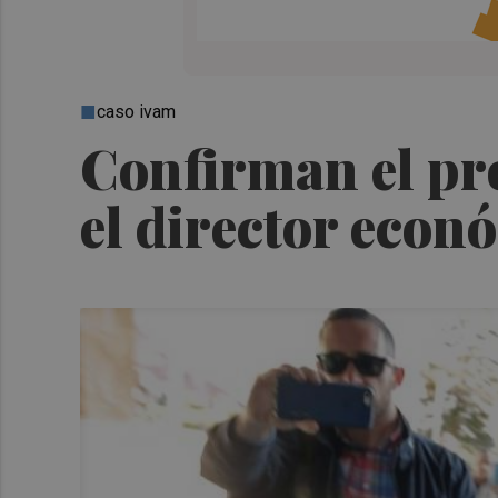
caso ivam
Confirman el pro
el director econ