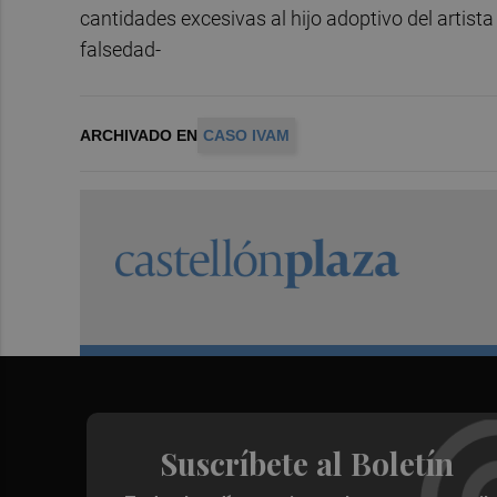
cantidades excesivas al hijo adoptivo del artis
falsedad-
ARCHIVADO EN
CASO IVAM
Suscríbete al Boletín