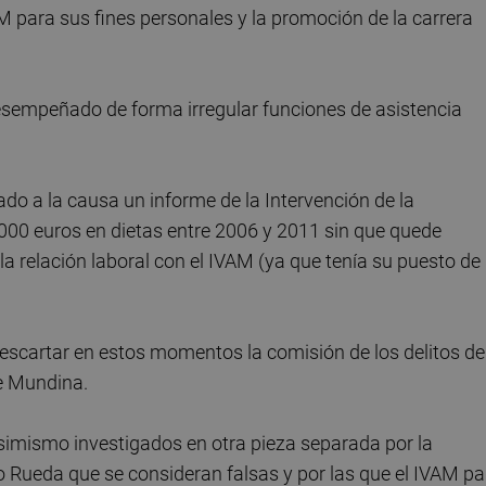
M para sus fines personales y la promoción de la carrera
desempeñado de forma irregular funciones de asistencia
do a la causa un informe de la Intervención de la
000 euros en dietas entre 2006 y 2011 sin que quede
a relación laboral con el IVAM (ya que tenía su puesto de
 descartar en estos momentos la comisión de los delitos de
de Mundina.
asimismo investigados en otra pieza separada por la
do Rueda que se consideran falsas y por las que el IVAM p