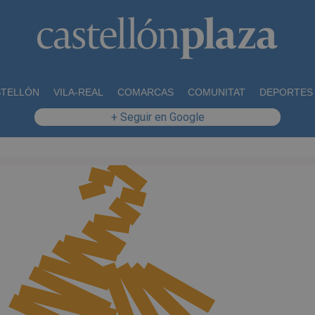
STELLÓN
VILA-REAL
COMARCAS
COMUNITAT
DEPORTES
+ Seguir en Google