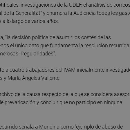
ificales, investigaciones de la UDEF, el análisis de correo
al de la Generalitat" y enumera la Audiencia todos los gas
a lo largo de varios años.
, "la decisión política de asumir los costes de las
nos el único dato que fundamenta la resolución recurrida
merosas irregularidades".
to a cuatro trabajadores del IVAM inicialmente investigad
s y María Ángeles Valiente.
archivo de la causa respecto de la que se considera aseso
 de prevaricación y concluir que no participó en ninguna
 recurrido señala a Mundina como "ejemplo de abuso de