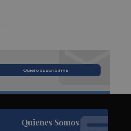
Quiero suscribirme
Quienes Somos