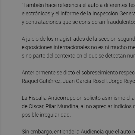
"También hace referencia el auto a diferentes test
electrónicos y el informe de la Inspección Gener
y contrataciones que se consideran fraudulentos 
A juicio de los magistrados de la sección segunda
exposiciones internacionales no es ni mucho me
sino parte del contexto en el que se detectan nu
Anteriormente se dictó el sobreseimiento respec
Raquel Gutiérrez, Juan García Rosell, Jorge Reye
La Fiscalía Anticorrupción solicitó asimismo el 
de Ciscar, Pilar Mundina, al no apreciar indicios
posible irregularidad.
Sin embargo, entiende la Audiencia que el auto