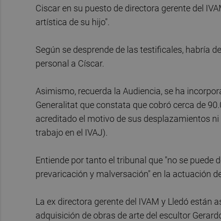
Ciscar en su puesto de directora gerente del IVA
artística de su hijo".
Según se desprende de las testificales, habría 
personal a Císcar.
Asimismo, recuerda la Audiencia, se ha incorpora
Generalitat que constata que cobró cerca de 90.
acreditado el motivo de sus desplazamientos ni l
trabajo en el IVAJ).
Entiende por tanto el tribunal que "no se puede
prevaricación y malversación" en la actuación 
La ex directora gerente del IVAM y Lledó están 
adquisición de obras de arte del escultor Gerar