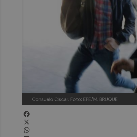
Consuelo Ciscar. Foto: EFE/M. BRUQUE.
Facebook
X
WhatsApp
Email