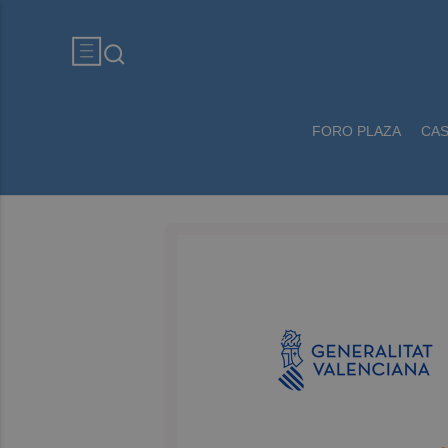
FORO PLAZA
CA