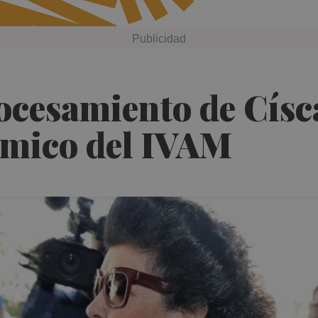
cesamiento de Císca
ómico del IVAM