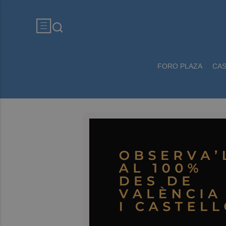
FORO PLAZA
CA