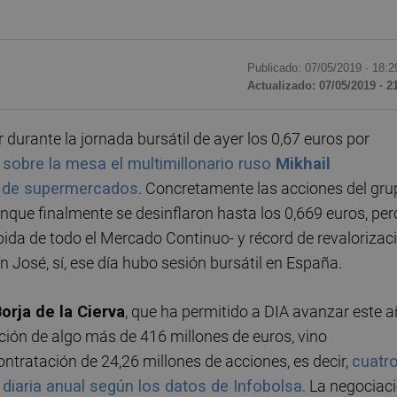
Publicado: 07/05/2019 ·
18:2
Actualizado: 07/05/2019 · 2
r durante la jornada bursátil de ayer los 0,67 euros por
sobre la mesa el multimillonario ruso
Mikhail
a de supermercados
. Concretamente las acciones del gru
que finalmente se desinflaron hasta los 0,669 euros, per
ida de todo el Mercado Continuo- y récord de revalorizac
n José, sí, ese día hubo sesión bursátil en España.
orja de la Cierva
, que ha permitido a DIA avanzar este 
ción de algo más de 416 millones de euros, vino
ratación de 24,26 millones de acciones, es decir,
cuatr
diaria anual según los datos de Infobolsa.
La negociac