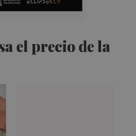
 el precio de la