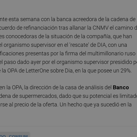
ente esta semana con la banca acreedora de la cadena de
cuerdo de refinanciación tras allanar la CNMV el camino 
tes conocedoras de la situación de la compañía, que han
 organismo supervisor en el 'rescate' de DIA, con una
ificaciones presentas por la firma del multimillonario ruso
l paso dado ayer por el organismo supervisor presidido p
e la OPA de LetterOne sobre Dia, en la que posee un 29%.
n la OPA, la dirección de la casa de análisis del
Banco
adena de supermercados, dado que su potencial es limitad
se al precio de la oferta. Un hecho que ya sucedió en la
DO
CONSUM