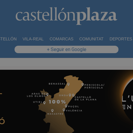
STELLÓN
VILA-REAL
COMARCAS
COMUNITAT
DEPORTES
+ Seguir en Google