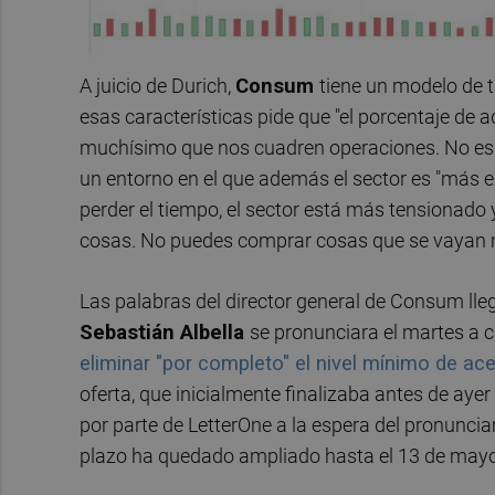
A juicio de Durich,
Consum
tiene un modelo de t
esas características pide que "el porcentaje de 
muchísimo que nos cuadren operaciones. No es 
un entorno en el que además el sector es "más 
perder el tiempo, el sector está más tensionad
cosas. No puedes comprar cosas que se vayan 
Las palabras del director general de Consum lleg
Sebastián Albella
se pronunciara el martes a 
eliminar "por completo" el nivel mínimo de ace
oferta, que inicialmente finalizaba antes de ayer
por parte de LetterOne a la espera del pronuncia
plazo ha quedado ampliado hasta el 13 de mayo