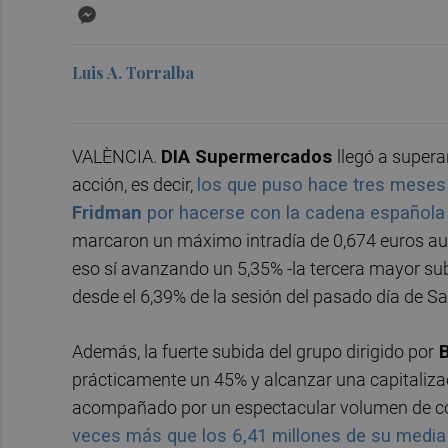
Messenger
Luis A. Torralba
VALÈNCIA.
DIA Supermercados
llegó a supera
acción, es decir,
los que puso hace tres meses 
Fridman
por hacerse con la cadena español
marcaron un máximo intradía de 0,674 euros aun
eso sí avanzando un 5,35% -la tercera mayor sub
desde el 6,39% de la sesión del pasado día de Sa
Además, la fuerte subida del grupo dirigido por
B
prácticamente un 45% y alcanzar una capitaliza
acompañado por un espectacular volumen de cont
veces más que los 6,41 millones de su media 