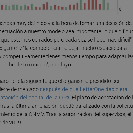
iendas muy definido y a la hora de tomar una decisión de
adecuación a nuestro modelo sea importante, lo que dificul
que estemos cerrados pero cada vez se hace más difícil"
exigente" y "la competencia no deja mucho espacio para
o y competitivamente tienes menos tiempo para adaptar la
mucho de tu modelo", concluyó.
aron el día siguiente que el organismo presidido por
cierre de mercado
después de que LetterOne decidiera
ptación del capital de la OPA
. El plazo de aceptación de 
 tras la última ampliación, quedó paralizado con la solicit
miento de la CNMV. Tras la autorización del supervisor, el
 de 2019.