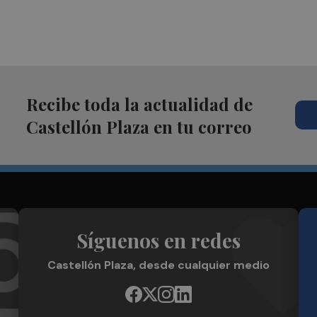
Recibe toda la actualidad de
Castellón Plaza en tu correo
Síguenos en redes
Castellón Plaza, desde cualquier medio