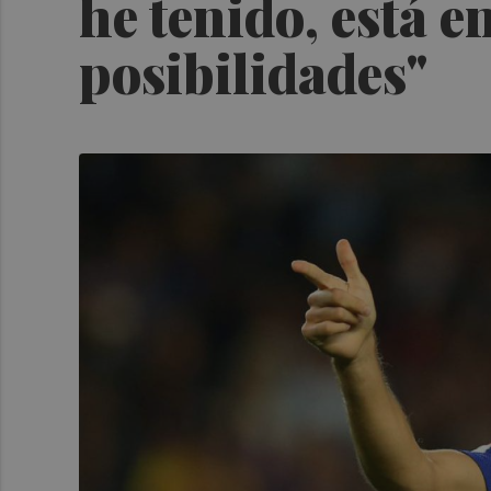
he tenido, está en
posibilidades"