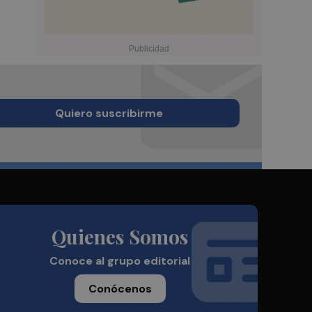
Quiero suscribirme
Quienes Somos
Conoce al grupo editorial
Conócenos