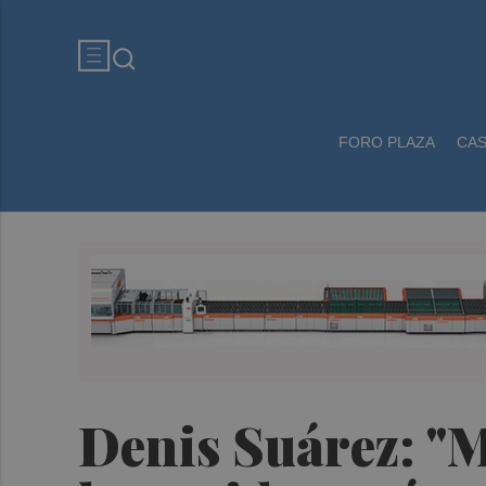
FORO PLAZA
CA
Denis Suárez: "M