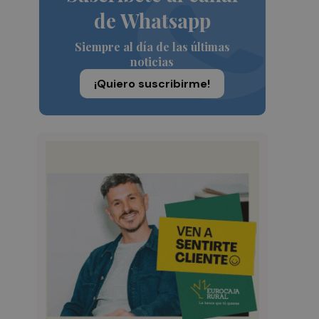
de Whatsapp
Siempre al día de las últimas
noticias
¡Quiero suscribirme!