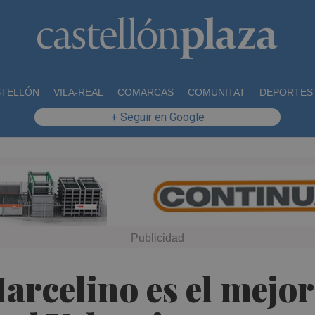
STELLÓN
VILA-REAL
COMARCAS
COMUNITAT
DEPORTES
+ Seguir en Google
arcelino es el mejo