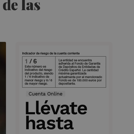
 de las