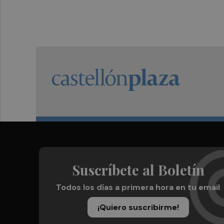
Suscríbete al Boletín
Todos los días a primera hora en tu email
¡Quiero suscribirme!