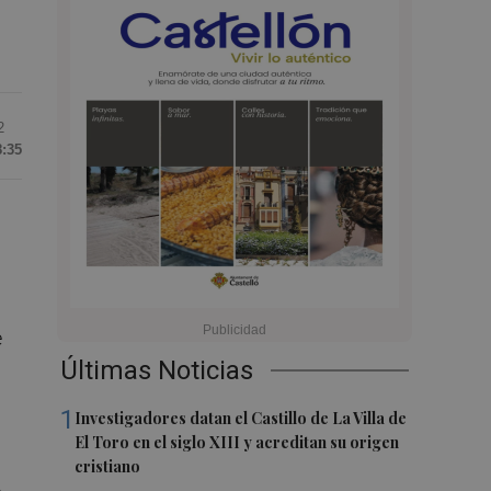
2
8:35
e
Últimas Noticias
1
Investigadores datan el Castillo de La Villa de
El Toro en el siglo XIII y acreditan su origen
cristiano