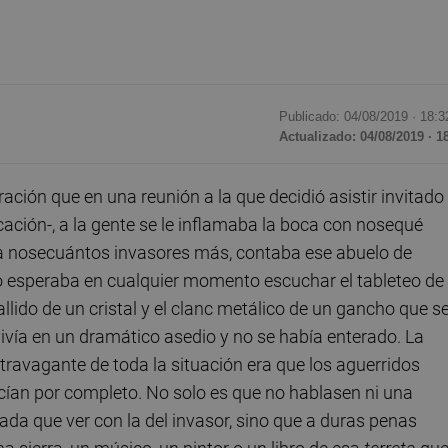
Publicado: 04/08/2019 ·
18:3
Actualizado: 04/08/2019 · 1
ación que en una reunión a la que decidió asistir invitado
ación-, a la gente se le inflamaba la boca con nosequé
 y a nosecuántos invasores más, contaba ese abuelo de
uno esperaba en cualquier momento escuchar el tableteo de
llido de un cristal y el clanc metálico de un gancho que s
vivía en un dramático asedio y no se había enterado. La
xtravagante de toda la situación era que los aguerridos
cían por completo. No solo es que no hablasen ni una
ada que ver con la del invasor, sino que a duras penas