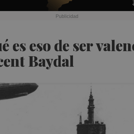
 es eso de ser valen
cent Baydal