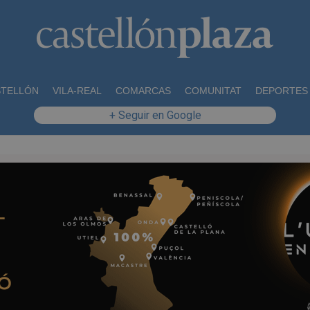
STELLÓN
VILA-REAL
COMARCAS
COMUNITAT
DEPORTES
+ Seguir en Google