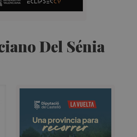
ciano Del Sénia