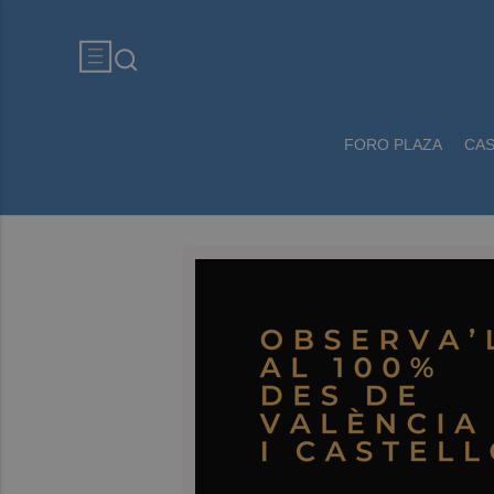
FORO PLAZA
CA