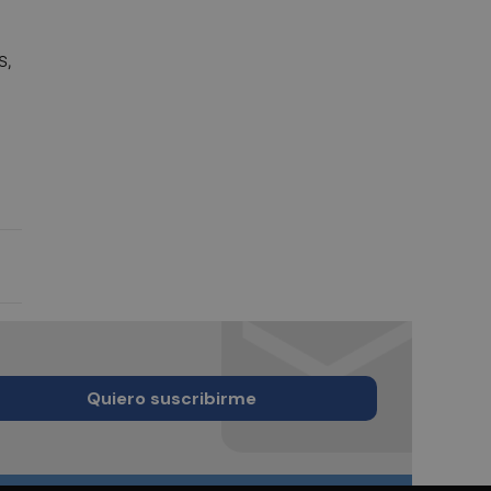
s,
Quiero suscribirme