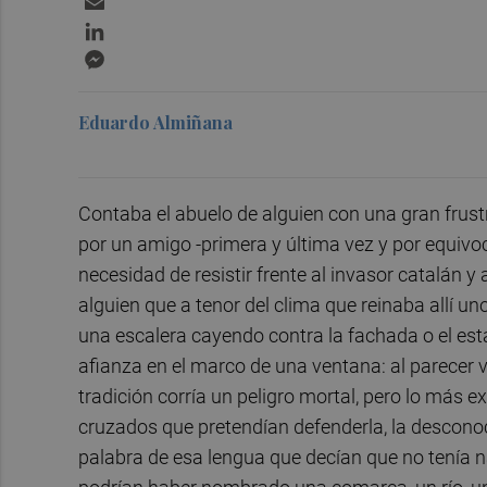
LinkedIn
Messenger
Eduardo Almiñana
Contaba el abuelo de alguien con una gran frustr
por un amigo -primera y última vez y por equivoc
necesidad de resistir frente al invasor catalán
alguien que a tenor del clima que reinaba allí 
una escalera cayendo contra la fachada o el esta
afianza en el marco de una ventana: al parecer 
tradición corría un peligro mortal, pero lo más e
cruzados que pretendían defenderla, la descono
palabra de esa lengua que decían que no tenía n