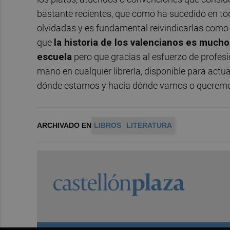
bastante recientes, que como ha sucedido en tod
olvidadas y es fundamental reivindicarlas como
que
la historia de los valencianos es muc
escuela
pero que gracias al esfuerzo de profes
mano en cualquier librería, disponible para act
dónde estamos y hacia dónde vamos o queremos
ARCHIVADO EN
LIBROS
LITERATURA