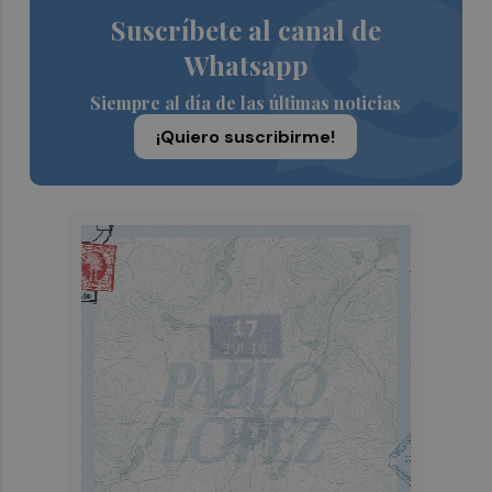
Suscríbete al canal de
Whatsapp
Siempre al día de las últimas noticias
¡Quiero suscribirme!