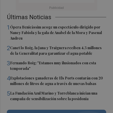
Últimas Noticias
1
Ópera Benicàssim acoge un espectáculo dirigido por
Nancy Fabiola y la gala de Anabel de la Mora y Pascual
Andreu
2
Canet lo Roig, la Jana y Traiguera reciben 4,3 millones
de la Generalitat para garantizar el agua potable
3
Fernando Roig: "Estamos muy ilusionados con esta
temporada"
4
Explotaciones ganaderas de Els Ports contarán con 20
millones de litros de agua a través de nuevas balsas
5
La Fundación Azul Marino y Torreblanca inician una
campaña de sensibilización sobre la posidonia