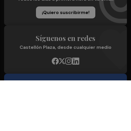
¡Quiero suscribirme!
Síguenos en redes
Castellón Plaza, desde cualquier medio
Quienes Somos
Conoce al grupo editorial
Conócenos