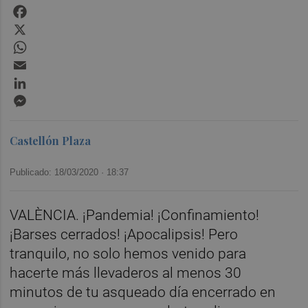
Facebook
X
WhatsApp
Email
LinkedIn
Messenger
Castellón Plaza
Publicado: 18/03/2020 ·
18:37
VALÈNCIA. ¡Pandemia! ¡Confinamiento!
¡Barses cerrados! ¡Apocalipsis! Pero
tranquilo, no solo hemos venido para
hacerte más llevaderos al menos 30
minutos de tu asqueado día encerrado en