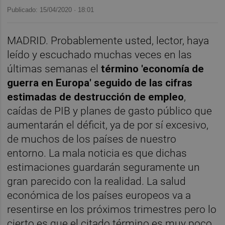
Publicado: 15/04/2020 ·
18:01
MADRID. Probablemente usted, lector, haya
leído y escuchado muchas veces en las
últimas semanas el
término 'economía de
guerra en Europa' seguido de las cifras
estimadas de destrucción de empleo
,
caídas de PIB y planes de gasto público que
aumentarán el déficit, ya de por sí excesivo,
de muchos de los países de nuestro
entorno. La mala noticia es que dichas
estimaciones guardarán seguramente un
gran parecido con la realidad. La salud
económica de los países europeos va a
resentirse en los próximos trimestres pero lo
cierto es que el citado término es muy poco