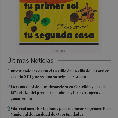
Últimas Noticias
1
Investigadores datan el Castillo de La Villa de El Toro en
el siglo XIII y acreditan su origen cristiano
2
La venta de viviendas desacelera en Castellón y cae un
15%: el alza del precio se contiene y los extranjeros
ganan cuota
3
Vila-real inicia los trabajos para elaborar su primer Plan
Municipal de Igualdad de Oportunidades