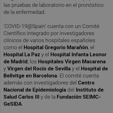
las pruebas de laboratorio en el pronóstico
de la enfermedad.
'COVID-19@Spain' cuenta con un Comité
Científico integrado por investigadores
clínicos de varios hospitales españoles
como el
Hospital Gregorio Marañón
, el
Hospital La Paz
y el
Hospital Infanta Leonor
de Madrid
; los
Hospitales Virgen Macarena
y
Virgen del Rocío de Sevilla
y el
Hospital de
Bellvitge
en Barcelona
. El comité cuenta
además con investigadores del
Centro
Nacional de Epidemiología
del
Instituto de
Salud Carlos III
y de la
Fundación SEIMC-
GeSIDA
.