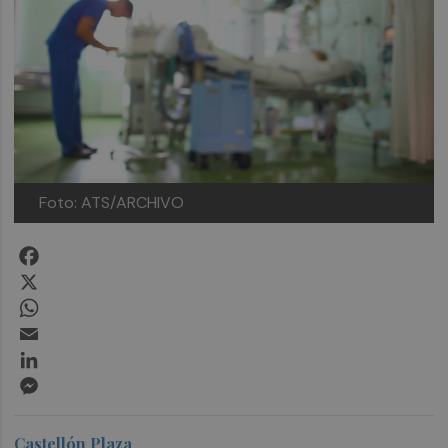
Foto: ATS/ARCHIVO
Facebook
X
WhatsApp
Email
LinkedIn
Messenger
Castellón Plaza