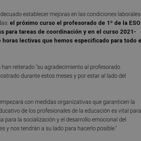
ecuado establecer mejoras en las condiciones laborales
das:
el próximo curso el profesorado de 1º de la ESO
s para tareas de coordinación y en el curso 2021-
 horas lectivas que hemos especificado para todo e
 han reiterado "su agradecimiento al profesorado
mostrado durante estos meses y por estar al lado del
"empezará con medidas organizativas que garanticen la
ducativo de los profesionales de la educación es vital par
 para la socialización y el desarrollo emocional del
s y nos tendrán a su lado para hacerlo posible."