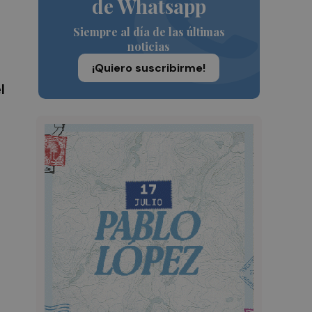
de Whatsapp
Siempre al día de las últimas
noticias
¡Quiero suscribirme!
l
a