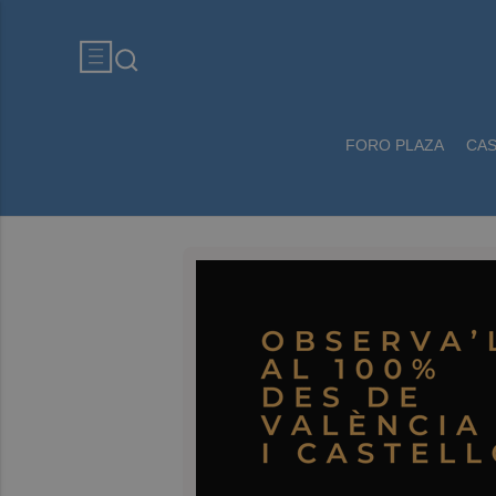
FORO PLAZA
CA