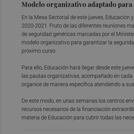
Modelo organizativo adaptado para 
En la Mesa Sectorial de este jueves, Educación y
2020-2021. Fruto de las diferentes reuniones m
de seguridad genéricas marcadas por el Minister
modelo organizativo para garantizar la segurida
próximo curso.
Para ello, Educación hará llegar desde este ju
las pautas organizativas, acompañado en cada 
organice de manera específica atendiendo a su
De este modo, en unas semanas los centros envia
recursos necesarios de la financiación extraordi
materia de Educación para cubrir todas las nece