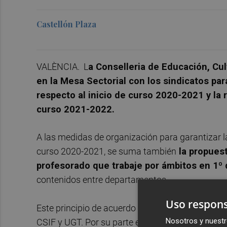
Castellón Plaza
VALÈNCIA. L
a Conselleria de Educación, Cul
en la Mesa Sectorial con los sindicatos pa
respecto al inicio de curso 2020-2021 y la 
curso 2021-2022.
A las medidas de organización para garantizar la
curso 2020-2021, se suma también
la propuest
profesorado que trabaje por ámbitos en 1º 
contenidos entre departamentos.
Uso respons
Este principio de acuerdo ha sido construido y 
Nosotros y nuestr
CSIF y UGT. Por su parte el sindicato ANPE ha 