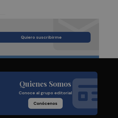
Quiero suscribirme
Quienes Somos
Conoce al grupo editorial
Conócenos