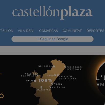
STELLÓN
VILA-REAL
COMARCAS
COMUNITAT
DEPORTES
+ Seguir en Google