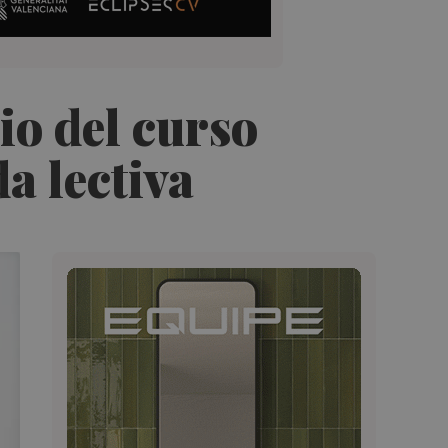
io del curso
a lectiva