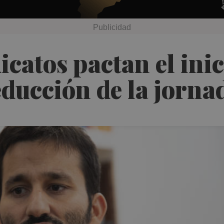
catos pactan el inic
ducción de la jornad