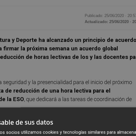
Publicado: 25/06/2020 ·
20:5
Actualizado: 25/06/2020 · 2
tura y Deporte ha alcanzado un principio de acuerd
ra firmar la próxima semana un acuerdo global
reducción de horas lectivas de los y las docentes pa
 seguridad y la presencialidad para el inicio del próximo
a de reducción de una hora lectiva para el
de la ESO
, que dedicará a las tareas de coordinación de
able de sus datos
valorado positivamente por los sindicatos STEPV, CCOO-PV
os socios utilizamos cookies y tecnologías similares para almacena
manifestado que se pronunciará cuando analice el borrado