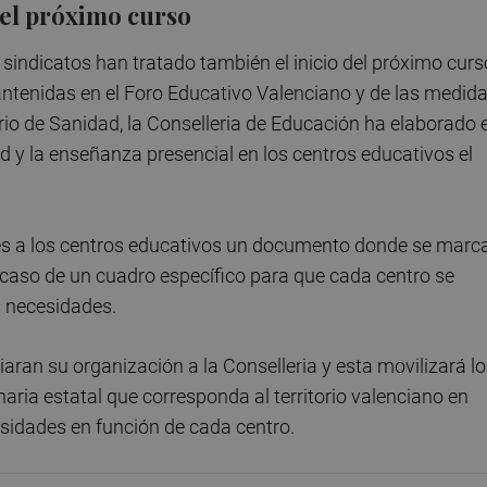
el próximo curso
 sindicatos han tratado también el inicio del próximo curs
antenidas en el Foro Educativo Valenciano y de las medid
io de Sanidad, la Conselleria de Educación ha elaborado e
d y la enseñanza presencial en los centros educativos el
eves a los centros educativos un documento donde se marc
caso de un cuadro específico para que cada centro se
s necesidades.
ran su organización a la Conselleria y esta movilizará l
naria estatal que corresponda al territorio valenciano en
sidades en función de cada centro.