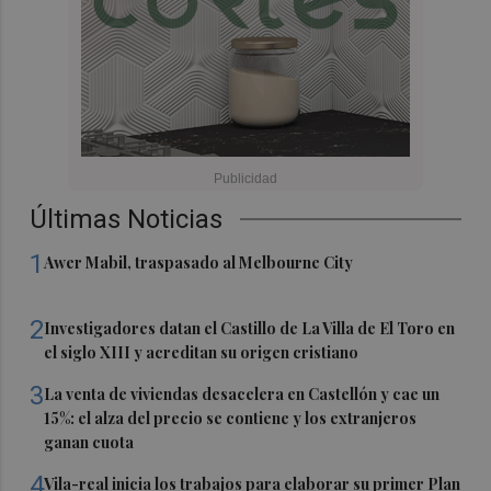
Últimas Noticias
1
Awer Mabil, traspasado al Melbourne City
2
Investigadores datan el Castillo de La Villa de El Toro en
el siglo XIII y acreditan su origen cristiano
3
La venta de viviendas desacelera en Castellón y cae un
15%: el alza del precio se contiene y los extranjeros
ganan cuota
4
Vila-real inicia los trabajos para elaborar su primer Plan