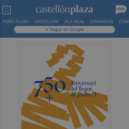
FORO PLAZA
CASTELLÓN
VILA-REAL
COMARCAS
COM
+ Seguir en Google