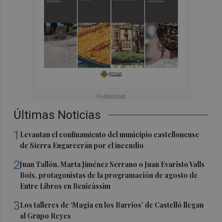
Últimas Noticias
1
Levantan el confinamiento del municipio castellonense
de Sierra Engarcerán por el incendio
2
Juan Tallón, Marta Jiménez Serrano o Juan Evaristo Valls
Boix, protagonistas de la programación de agosto de
Entre Libros en Benicàssim
3
Los talleres de ‘Magia en los Barrios’ de Castelló llegan
al Grupo Reyes