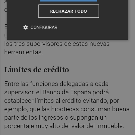
ámbito de actuación y conocimiento
experto.
RECHAZAR TODO
El pasado diciembre, el Gobierno ya aprobó
CONFIGURAR
un
Real Decreto-ley
por el que se dotaba a
los tres supervisores de estas nuevas
herramientas.
Límites de crédito
Entre las funciones delegadas a cada
supervisor, el Banco de España podrá
establecer límites al crédito evitando, por
ejemplo, que las hipotecas consuman buena
parte de los ingresos o supongan un
porcentaje muy alto del valor del inmueble.