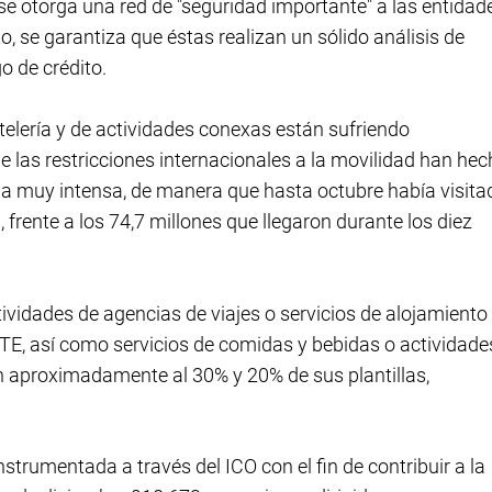
 se otorga una red de "seguridad importante" a las entidad
o, se garantiza que éstas realizan un sólido análisis de
o de crédito.
stelería y de actividades conexas están sufriendo
e las restricciones internacionales a la movilidad han he
ma muy intensa, de manera que hasta octubre había visita
 frente a los 74,7 millones que llegaron durante los diez
tividades de agencias de viajes o servicios de alojamiento
E, así como servicios de comidas y bebidas o actividade
n aproximadamente al 30% y 20% de sus plantillas,
strumentada a través del ICO con el fin de contribuir a la