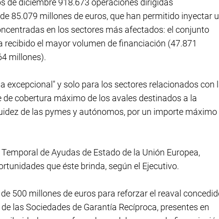
os de diciembre 918.673 operaciones dirigidas
de 85.079 millones de euros, que han permitido inyectar 
oncentradas en los sectores más afectados: el conjunto
a recibido el mayor volumen de financiación (47.871
64 millones).
ma excepcional" y solo para los sectores relacionados con 
je de cobertura máximo de los avales destinados a la
iquidez de las pymes y autónomos, por un importe máximo
o Temporal de Ayudas de Estado de la Unión Europea,
tunidades que éste brinda, según el Ejecutivo.
de 500 millones de euros para reforzar el reaval concedi
 de las Sociedades de Garantía Recíproca, presentes en