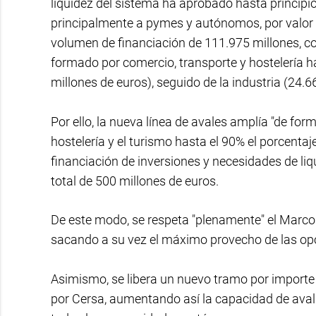
liquidez del sistema ha aprobado hasta principi
principalmente a pymes y autónomos, por valor 
volumen de financiación de 111.975 millones, c
formado por comercio, transporte y hostelería h
millones de euros), seguido de la industria (24.6
Por ello, la nueva línea de avales amplía "de for
hostelería y el turismo hasta el 90% el porcenta
financiación de inversiones y necesidades de l
total de 500 millones de euros.
De este modo, se respeta "plenamente" el Marc
sacando a su vez el máximo provecho de las opor
Asimismo, se libera un nuevo tramo por importe 
por Cersa, aumentando así la capacidad de aval