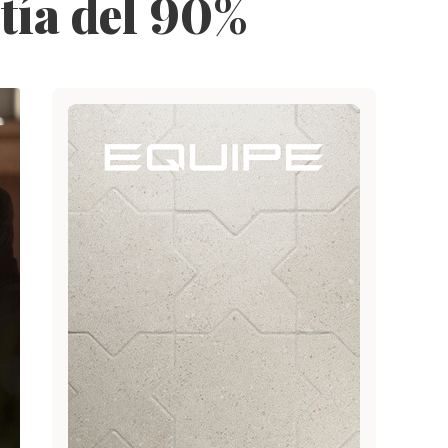
tía del 90%