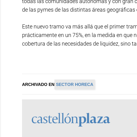
todas las comunidades autónomas y con gran ca
de las pymes de las distintas áreas geográficas
Este nuevo tramo va más allá que el primer tra
prácticamente en un 75%, en la medida en que no
cobertura de las necesidades de liquidez, sino t
ARCHIVADO EN
SECTOR HORECA