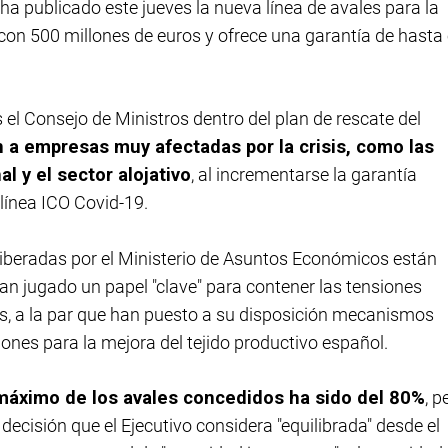
 ha publicado este jueves la nueva línea de avales para la
con 500 millones de euros y ofrece una garantía de hasta 
 el Consejo de Ministros dentro del plan de rescate del
n a empresas muy afectadas por la crisis, como las
l y el sector alojativo
, al incrementarse la garantía
 línea ICO Covid-19.
 liberadas por el Ministerio de Asuntos Económicos están
han jugado un papel "clave" para contener las tensiones
, a la par que han puesto a su disposición mecanismos
ones para la mejora del tejido productivo español.
 máximo de los avales concedidos ha sido del 80%
, p
decisión que el Ejecutivo considera "equilibrada" desde el