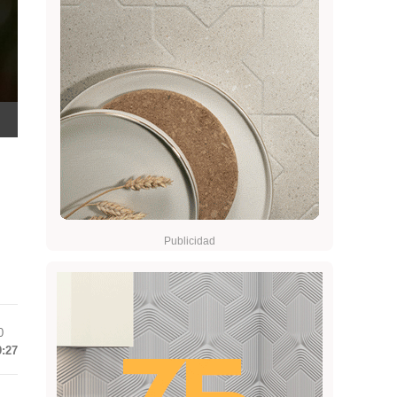
0
9:27