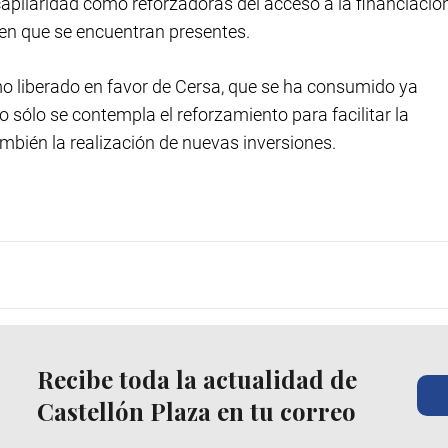
pilaridad como reforzadoras del acceso a la financiació
 en que se encuentran presentes.
mo liberado en favor de Cersa, que se ha consumido ya
 sólo se contempla el reforzamiento para facilitar la
ambién la realización de nuevas inversiones.
Recibe toda la actualidad de
Castellón Plaza en tu correo