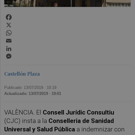
Facebook
X
WhatsApp
Email
LinkedIn
Messenger
Castellón Plaza
Publicado: 13/07/2019 ·
10:19
Actualizado: 13/07/2019 · 19:01
VALÈNCIA. El
Consell Jurídic Consultiu
(CJC) insta a la
Conselleria de Sanidad
Universal y Salud Pública
a indemnizar con