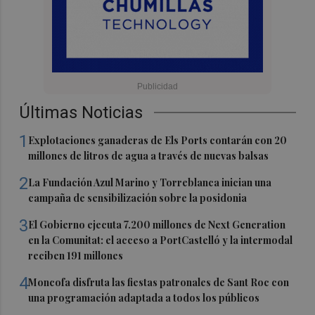
Últimas Noticias
1
Explotaciones ganaderas de Els Ports contarán con 20
millones de litros de agua a través de nuevas balsas
2
La Fundación Azul Marino y Torreblanca inician una
campaña de sensibilización sobre la posidonia
3
El Gobierno ejecuta 7.200 millones de Next Generation
en la Comunitat: el acceso a PortCastelló y la intermodal
reciben 191 millones
4
Moncofa disfruta las fiestas patronales de Sant Roc con
una programación adaptada a todos los públicos