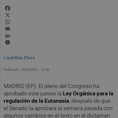
Facebook
X
WhatsApp
Email
LinkedIn
Messenger
Castellón Plaza
Publicado: 18/03/2021 ·
11:58
MADRID (EP). El pleno del Congreso ha
aprobado este jueves la
Ley Orgánica para la
regulación de la Eutanasia
, después de que
el Senado la aprobara la semana pasada con
algunos cambios en el texto en el dictamen