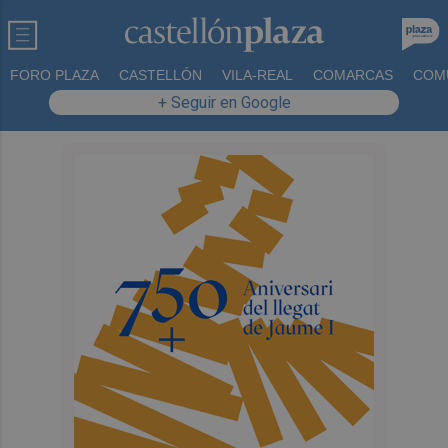
FORO PLAZA
CASTELLÓN
VILA-REAL
COMARCAS
COM
+ Seguir en Google