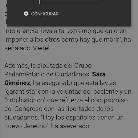
intolerantes, llenan su discurso de odio o
amenazan desde el escaño que lo
CONFIGURAR
ilegalizarán cuando gobiernen. Su
intolerancia lleva a tal extremo que quieren
imponer a los otros cómo hay que morir", ha
señalado Medel.
Además, la diputada del Grupo
Parlamentario de Ciudadanos,
Sara
Giménez
, ha asegurado que esta ley es
"garantista" con la voluntad del paciente y un
"hito histórico" que refuerza el compromiso
del Congreso con las libertades de los
ciudadanos. "Hoy los españoles tienen un
nuevo derecho", ha aseverado.