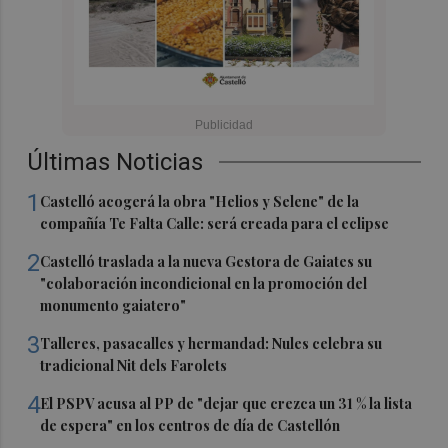
Últimas Noticias
1
Castelló acogerá la obra "Helios y Selene" de la
compañía Te Falta Calle: será creada para el eclipse
2
Castelló traslada a la nueva Gestora de Gaiates su
"colaboración incondicional en la promoción del
monumento gaiatero"
3
Talleres, pasacalles y hermandad: Nules celebra su
tradicional Nit dels Farolets
4
El PSPV acusa al PP de "dejar que crezca un 31 % la lista
de espera" en los centros de día de Castellón