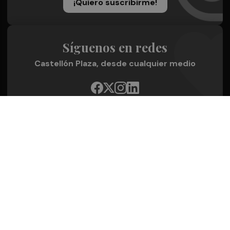
¡Quiero suscribirme!
Síguenos en redes
Castellón Plaza, desde cualquier medio
Quienes Somos
Conoce al grupo editorial
Conócenos