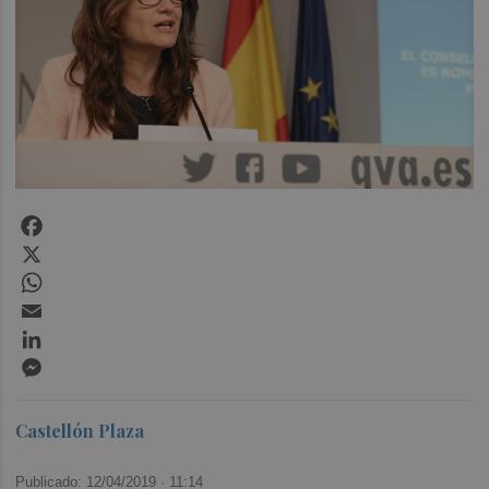
Facebook
X
WhatsApp
Email
LinkedIn
Messenger
Castellón Plaza
Publicado: 12/04/2019 ·
11:14