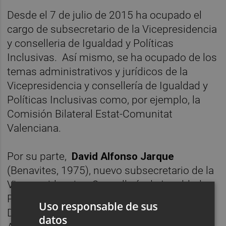
Desde el 7 de julio de 2015 ha ocupado el
cargo de subsecretario de la Vicepresidencia
y conselleria de Igualdad y Políticas
Inclusivas. Así mismo, se ha ocupado de los
temas administrativos y jurídicos de la
Vicepresidencia y consellería de Igualdad y
Políticas Inclusivas como, por ejemplo, la
Comisión Bilateral Estat-Comunitat
Valenciana.
Por su parte,
David Alfonso Jarque
(Benavites, 1975), nuevo subsecretario de la
Vicepresidencia y Consellería de Igualdad y
Políticas Inclusivas, es licenciado en
Uso responsable de sus
Derecho y en Ciencias Políticas y de la
datos