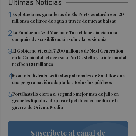
Últimas Noticias
1
Explotaciones ganaderas de Els Ports contarán con 20
millones de litros de agua a través de nuevas balsas
2
La Fundación Azul Marino y Torreblanca inician una
campaña de sensibilización sobre la posidonia
3
El Gobierno ejecuta 7.200 millones de Next Generation
en la Comunitat: el acceso a PortCastelló y la intermodal
reciben 191 millones
4
Moncofa disfruta las fiestas patronales de Sant Roc con
una programación adaptada a todos los públicos
5
PortCastelló cierra el segundo mejor mes de julio en
graneles líquidos: dispara el petróleo en medio de la
guerra de Oriente Medio
Suscríbete al canal de