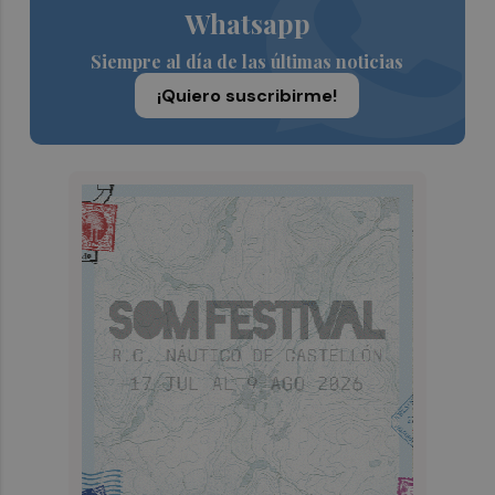
Whatsapp
Siempre al día de las últimas noticias
¡Quiero suscribirme!