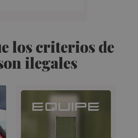
e los criterios de
on ilegales