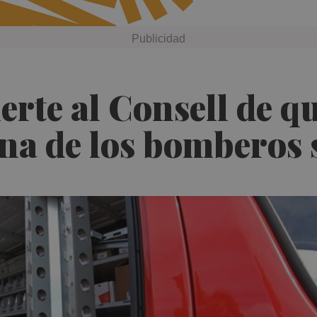
rte al Consell de qu
a de los bomberos s