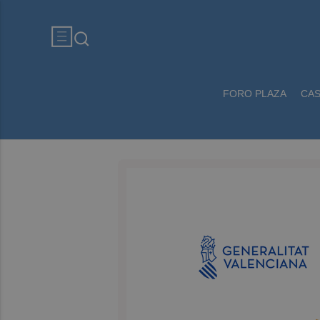
FORO PLAZA
CA