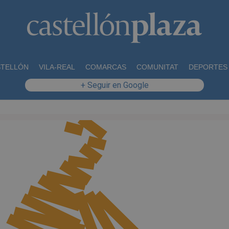
STELLÓN
VILA-REAL
COMARCAS
COMUNITAT
DEPORTES
+ Seguir en Google