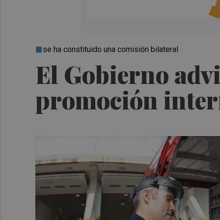
se ha constituido una comisión bilateral
El Gobierno advie
promoción intern