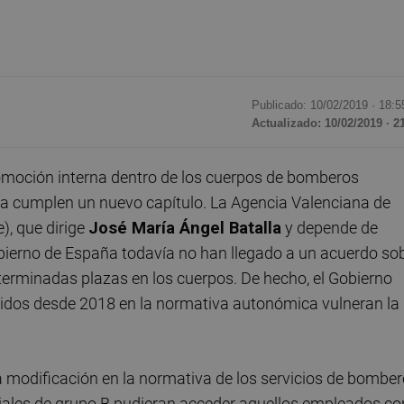
Publicado: 10/02/2019 ·
18:5
Actualizado: 10/02/2019 · 2
omoción interna dentro de los cuerpos de bomberos
ana cumplen un nuevo capítulo. La Agencia Valenciana de
), que dirige
José María Ángel Batalla
y depende de
Gobierno de España todavía no han llegado a un acuerdo so
erminadas plazas en los cuerpos. De hecho, el Gobierno
lecidos desde 2018 en la normativa autonómica vulneran la
modificación en la normativa de los servicios de bombe
riales de grupo B pudieran acceder aquellos empleados co