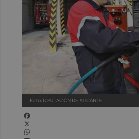
Foto: DIPUTACIÓN DE ALICANTE
Facebook
X
WhatsApp
Email