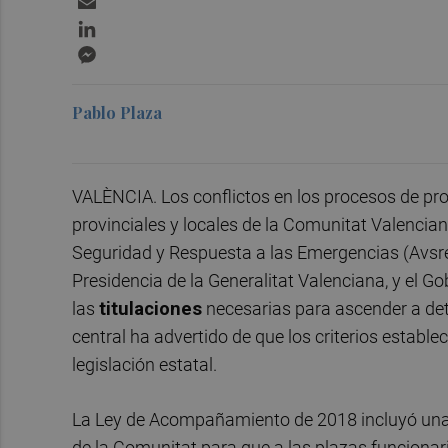
LinkedIn
Messenger
Pablo Plaza
VALÈNCIA. Los conflictos en los procesos de pr
provinciales y locales de la Comunitat Valenci
Seguridad y Respuesta a las Emergencias (Avsre
Presidencia de la Generalitat Valenciana, y el 
las
titulaciones
necesarias para ascender a det
central ha advertido de que los criterios estab
legislación estatal.
La Ley de Acompañamiento de 2018 incluyó una 
de la Comunitat para que a las plazas funciona