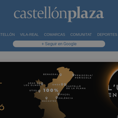
STELLÓN
VILA-REAL
COMARCAS
COMUNITAT
DEPORTES
+ Seguir en Google