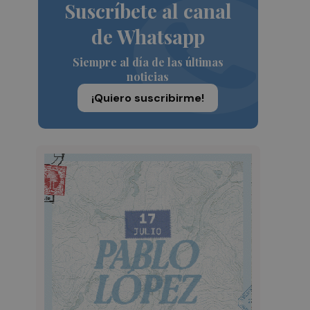
Suscríbete al canal
de Whatsapp
Siempre al día de las últimas
noticias
¡Quiero suscribirme!