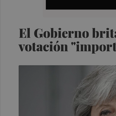
El Gobierno brit
votación "import