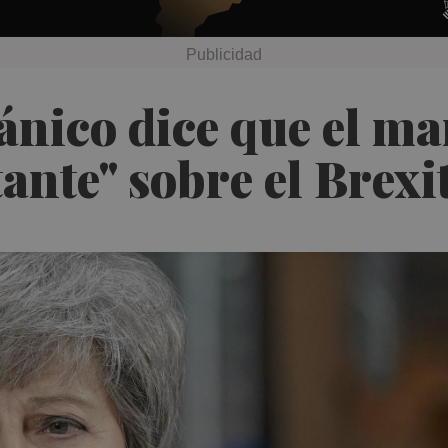
ánico dice que el m
ante" sobre el Brexi