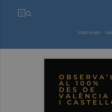
FORO PLAZA
CA