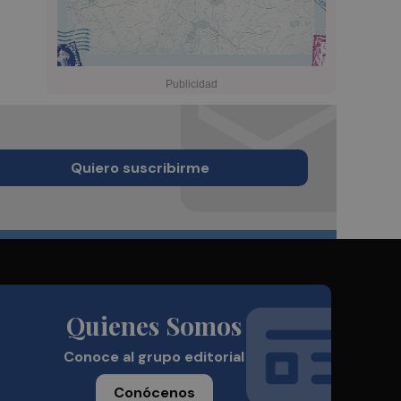
Quiero suscribirme
Quienes Somos
Conoce al grupo editorial
Conócenos