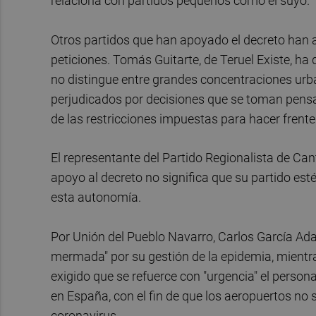
relaciona con partidos pequeños como el suyo.
Otros partidos que han apoyado el decreto han 
peticiones. Tomás Guitarte, de Teruel Existe, ha d
no distingue entre grandes concentraciones urb
perjudicados por decisiones que se toman pensa
de las restricciones impuestas para hacer frente
El representante del Partido Regionalista de Ca
apoyo al decreto no significa que su partido est
esta autonomía.
Por Unión del Pueblo Navarro, Carlos García Adan
mermada" por su gestión de la epidemia, mientr
exigido que se refuerce con "urgencia" el person
en España, con el fin de que los aeropuertos no
coronavirus.