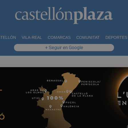
STELLÓN
VILA-REAL
COMARCAS
COMUNITAT
DEPORTES
+ Seguir en Google