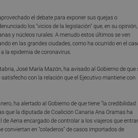
aprovechado el debate para exponer sus quejas o
enunciado los "vicios de la legislación" que, en su opinión,
anas y núcleos rurales. A menudo estos últimos se ven
ndo en las grandes ciudades, como ha ocurrido en el cas
 a la epidemia de coronavirus.
ntabria, José María Mazón, ha avisado al Gobierno de que
é satisfecho con la relación que el Ejecutivo mantiene con
ero, ha alertado al Gobierno de que tiene "la credibilidad
as que la diputada de Coalición Canaria Ana Oramas ha
al de Aena encargado de controlar a los viajeros que entra
 se conviertan en "coladeros" de casos importados de