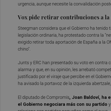
urgencia, aunque necesite la convalidación post
Vox pide retirar contribuciones a l
Steegman considera que el Gobierno ha tenido 
legislación ordinaria, ha protestado contra la "n
exigido retirar toda aportación de España a la 
chino".
Junts y ERC han presentado su voto en contra 
alarma y que, en su opinión, les arrebató compe
justificado por el viraje que percibe en el Gobier
ha avisado la portavoz de la izquierda abertzale
El diputado de Compromís
, Joan Baldoví, ha 
el Gobierno negociara más con su partido
y