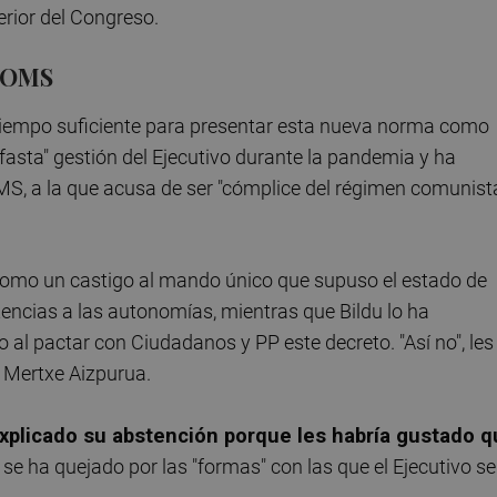
erior del Congreso.
a OMS
tiempo suficiente para presentar esta nueva norma como
efasta" gestión del Ejecutivo durante la pandemia y ha
OMS, a la que acusa de ser "cómplice del régimen comunist
como un castigo al mando único que supuso el estado de
tencias a las autonomías, mientras que Bildu lo ha
no al pactar con Ciudadanos y PP este decreto. "Así no", les
, Mertxe Aizpurua.
explicado su abstención porque les habría gustado 
 se ha quejado por las "formas" con las que el Ejecutivo se