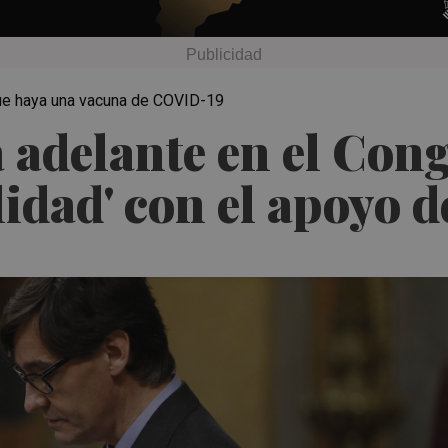
 que haya una vacuna de COVID-19
 adelante en el Cong
idad' con el apoyo d