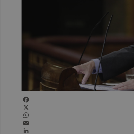
Facebook
X
WhatsApp
Email
LinkedIn