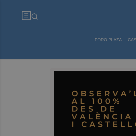
FORO PLAZA
CA