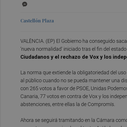
Messenger
Castellón Plaza
VALÈNCIA. (EP) El Gobierno ha conseguido sacar 
'nueva normalidad' iniciado tras el fin del estad
Ciudadanos y el rechazo de Vox y los indep
La norma que extiende la obligatoriedad del uso
al público cuando no se pueda mantener una dis
con 265 votos a favor de PSOE, Unidas Podemos
Canaria, 77 votos en contra de Vox y los indepe
abstenciones, entre ellas la de Compromís.
Ahora se seguirá tramitando en la Cámara como