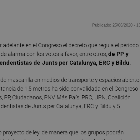
Publicado: 25/06/2020 ·
1
adelante en el Congreso el decreto que regula el periodo
o de alarma con los votos a favor, entre otros,
de PP y
endentistas de Junts per Catalunya, ERC y Bildu.
 de mascarilla en medios de transporte y espacios abierto
tancia de 1,5 metros ha sido convalidada en el Congreso
, PP, Ciudadanos, PNV, Más País, PRC, UPN, Coalición
ndentistas de Junts per Catalunya, ERC y Bildu y 5
 proyecto de ley, de manera que los grupos podrán