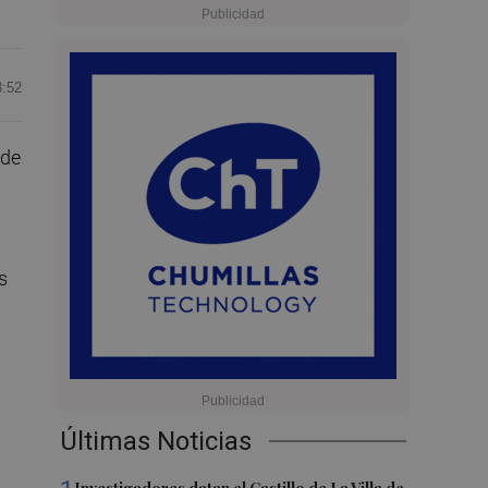
3:52
 de
s
Últimas Noticias