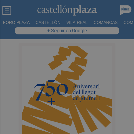
FORO PLAZA
CASTELLÓN
VILA-REAL
COMARCAS
COM
+ Seguir en Google