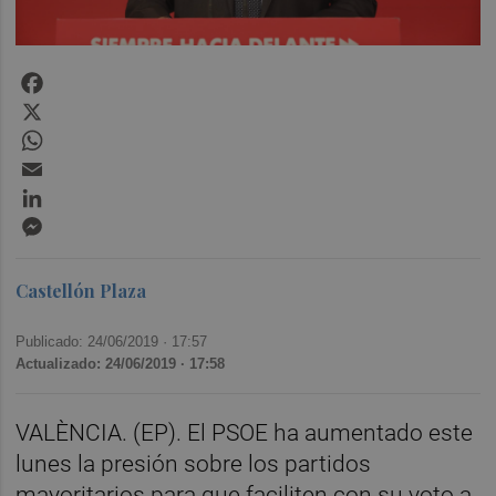
Facebook
X
WhatsApp
Email
LinkedIn
Messenger
Castellón Plaza
Publicado: 24/06/2019 ·
17:57
Actualizado: 24/06/2019 · 17:58
VALÈNCIA. (EP). El PSOE ha aumentado este
lunes la presión sobre los partidos
mayoritarios para que faciliten con su voto a