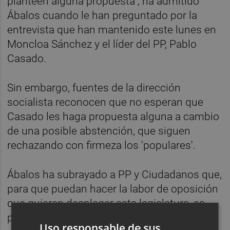
planteen alguna propuesta", ha admitido
Ábalos cuando le han preguntado por la
entrevista que han mantenido este lunes en
Moncloa Sánchez y el líder del PP, Pablo
Casado.
Sin embargo, fuentes de la dirección
socialista reconocen que no esperan que
Casado les haga propuesta alguna a cambio
de una posible abstención, que siguen
rechazando con firmeza los 'populares'.
Ábalos ha subrayado a PP y Ciudadanos que,
para que puedan hacer la labor de oposición
que quieren desplegar esta legislatura, es
preciso que se forme el Gobierno antes.
Uso responsable de sus