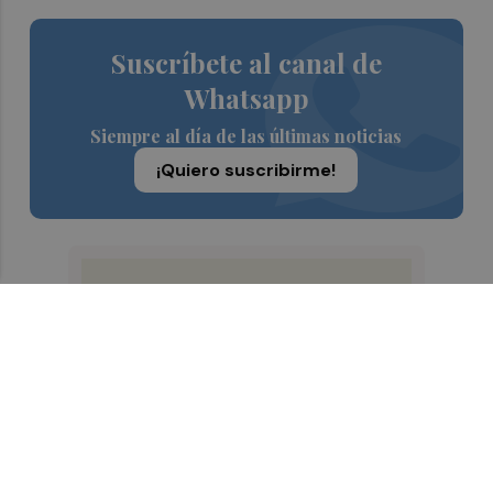
Suscríbete al canal de
Whatsapp
Siempre al día de las últimas noticias
¡Quiero suscribirme!