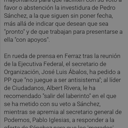
favor o abstención la investidura de Pedro
Sánchez, a la que siguen sin poner fecha,
más allá de indicar que desean que sea
"pronto" y de que trabajan para presentarse a
ella "con apoyos".
En rueda de prensa en Ferraz tras la reunión
de la Ejecutiva Federal, el secretario de
Organización, José Luis Ábalos, ha pedido a
PP que "no juegue a ser antisistema"; al líder
de Ciudadanos, Albert Rivera, le ha
recomendado "salir del laberinto" en el que
se ha metido con su veto a Sánchez,
mientras se apremia al secretario general de
Podemos, Pablo Iglesias, a responder a la
oferta de Sánchez para que los 'morados'