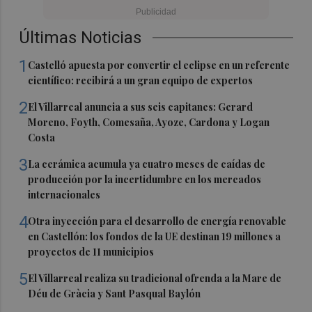
Últimas Noticias
1
Castelló apuesta por convertir el eclipse en un referente
científico: recibirá a un gran equipo de expertos
2
El Villarreal anuncia a sus seis capitanes: Gerard
Moreno, Foyth, Comesaña, Ayoze, Cardona y Logan
Costa
3
La cerámica acumula ya cuatro meses de caídas de
producción por la incertidumbre en los mercados
internacionales
4
Otra inyección para el desarrollo de energía renovable
en Castellón: los fondos de la UE destinan 19 millones a
proyectos de 11 municipios
5
El Villarreal realiza su tradicional ofrenda a la Mare de
Déu de Gràcia y Sant Pasqual Baylón