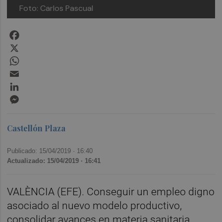
Foto: Carlos Pascual
Facebook
X
WhatsApp
Email
LinkedIn
Messenger
Castellón Plaza
Publicado: 15/04/2019 ·
16:40
Actualizado: 15/04/2019 · 16:41
VALÈNCIA (EFE). Conseguir un empleo digno
asociado al nuevo modelo productivo,
consolidar avances en materia sanitaria,