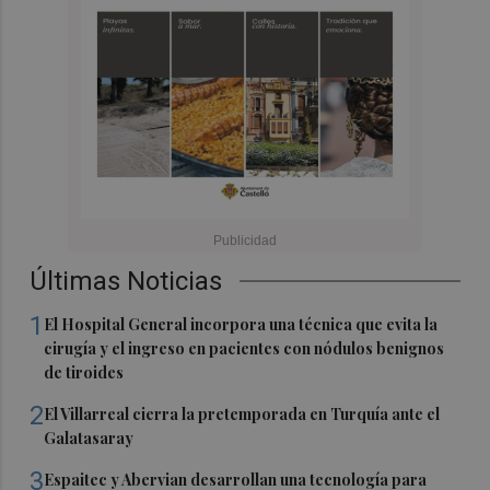
Últimas Noticias
1
El Hospital General incorpora una técnica que evita la
cirugía y el ingreso en pacientes con nódulos benignos
de tiroides
2
El Villarreal cierra la pretemporada en Turquía ante el
Galatasaray
3
Espaitec y Abervian desarrollan una tecnología para