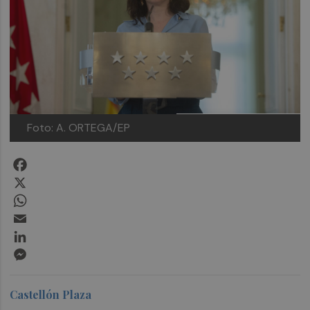
Foto: A. ORTEGA/EP
Facebook
X
WhatsApp
Email
LinkedIn
Messenger
Castellón Plaza