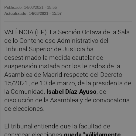
Publicado: 14/03/2021 ·
15:56
Actualizado: 14/03/2021 · 15:57
VALÈNCIA (EP). La Sección Octava de la Sala
de lo Contencioso Administrativo del
Tribunal Superior de Justicia ha
desestimado la medida cautelar de
suspensión instada por los letrados de la
Asamblea de Madrid respecto del Decreto
15/2021, de 10 de marzo, de la presidenta de
la Comunidad,
Isabel Díaz Ayuso
, de
disolución de la Asamblea y de convocatoria
de elecciones.
El tribunal entiende que la facultad de
convocar elecciones
queda "válidamente