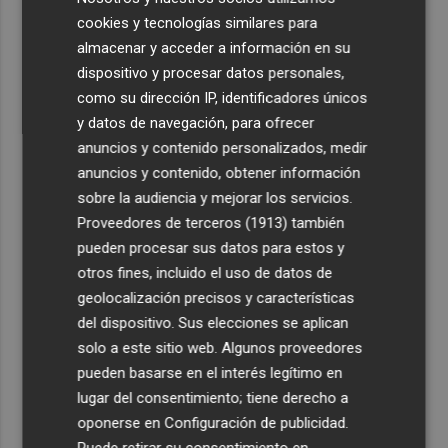
cookies y tecnologías similares para
almacenar y acceder a información en su
dispositivo y procesar datos personales,
como su dirección IP, identificadores únicos
y datos de navegación, para ofrecer
anuncios y contenido personalizados, medir
anuncios y contenido, obtener información
sobre la audiencia y mejorar los servicios.
Proveedores de terceros (1913)
también
pueden procesar sus datos para estos y
otros fines, incluido el uso de datos de
geolocalización precisos y características
del dispositivo. Sus elecciones se aplican
solo a este sitio web. Algunos proveedores
pueden basarse en el interés legítimo en
lugar del consentimiento; tiene derecho a
oponerse en
Configuración de publicidad
.