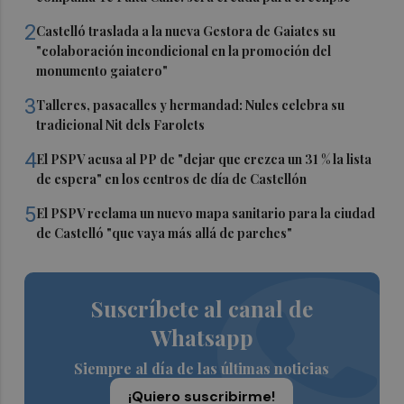
2
Castelló traslada a la nueva Gestora de Gaiates su
"colaboración incondicional en la promoción del
monumento gaiatero"
3
Talleres, pasacalles y hermandad: Nules celebra su
tradicional Nit dels Farolets
4
El PSPV acusa al PP de "dejar que crezca un 31 % la lista
de espera" en los centros de día de Castellón
5
El PSPV reclama un nuevo mapa sanitario para la ciudad
de Castelló "que vaya más allá de parches"
Suscríbete al canal de
Whatsapp
Siempre al día de las últimas noticias
¡Quiero suscribirme!