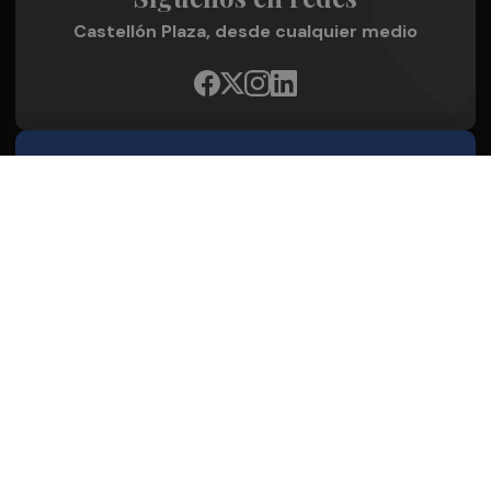
Castellón Plaza, desde cualquier medio
Quienes Somos
Conoce al grupo editorial
Conócenos
Publicidad
Contacto