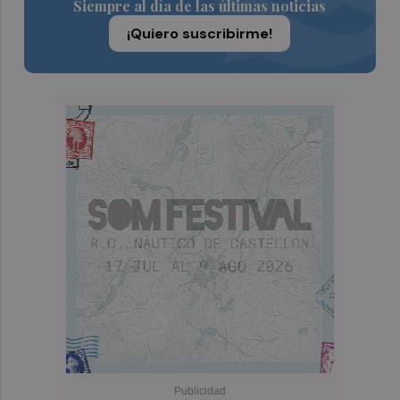
Siempre al día de las últimas noticias
¡Quiero suscribirme!