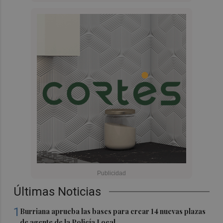
Últimas Noticias
1
Burriana aprueba las bases para crear 14 nuevas plazas
de agente de la Policía Local