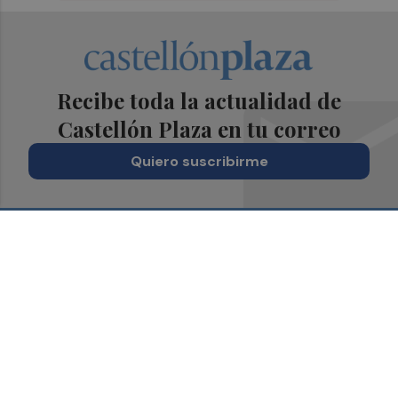
Recibe toda la actualidad de
Castellón Plaza en tu correo
Quiero suscribirme
Suscríbete al Boletín
Todos los días a primera hora en tu email
¡Quiero suscribirme!