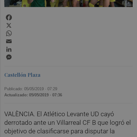
Facebook
X
WhatsApp
Email
LinkedIn
Messenger
Castellón Plaza
Publicado: 05/05/2019 ·
07:29
Actualizado: 05/05/2019 · 07:36
VALÈNCIA. El Atlético Levante UD cayó
derrotado ante un Villarreal CF B que logró el
objetivo de clasificarse para disputar la