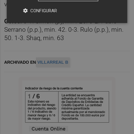
visitantes Carlos y Joan.
CONFIGURAR
Goles:
0-1. Simón (p), min. 26. 0-2. Pablo
Serrano (p.p.), min. 42. 0-3. Rulo (p.p.), min.
50. 1-3. Shaq, min. 63
ARCHIVADO EN
VILLARREAL B