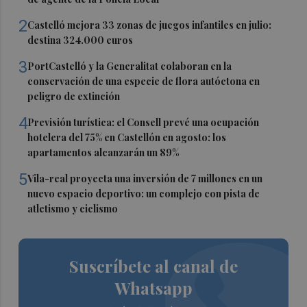
2
Castelló mejora 33 zonas de juegos infantiles en julio:
destina 324.000 euros
3
PortCastelló y la Generalitat colaboran en la
conservación de una especie de flora autóctona en
peligro de extinción
4
Previsión turística: el Consell prevé una ocupación
hotelera del 75% en Castellón en agosto: los
apartamentos alcanzarán un 89%
5
Vila-real proyecta una inversión de 7 millones en un
nuevo espacio deportivo: un complejo con pista de
atletismo y ciclismo
Suscríbete al canal de
Whatsapp